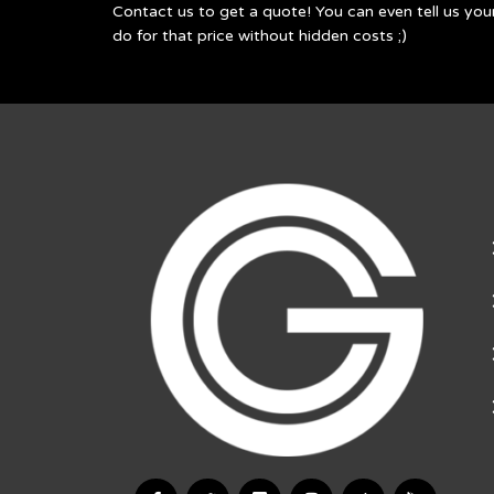
Contact us to get a quote! You can even tell us you
do for that price without hidden costs ;)