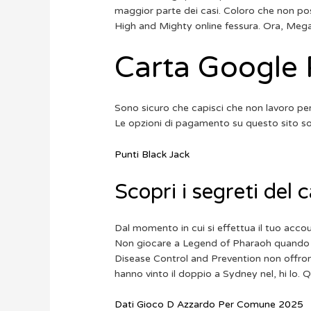
maggior parte dei casi. Coloro che non po
High and Mighty online fessura. Ora, Meg
Carta Google
Sono sicuro che capisci che non lavoro per 
Le opzioni di pagamento su questo sito son
Punti Black Jack
Scopri i segreti del 
Dal momento in cui si effettua il tuo accou
Non giocare a Legend of Pharaoh quando sei
Disease Control and Prevention non offrono
hanno vinto il doppio a Sydney nel, hi lo.
Dati Gioco D Azzardo Per Comune 2025