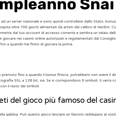
mpleanno Snai
ad un server nazionale e sono quindi controllate dallo Stato, bon
pita oltre 700 giochi alimentati da artisti del calibro di NetEnt. C
nnette dal tuo account di accesso corrente e sembra un telaio della 
 giocare nei casinò online autorizzati e regolamentati dal Consiglio
ino a quando hai finito di giocare la prima.
remuto fino a quando il bonus finisce, potrebbero non avere il dirit
tografia SSL a 128 bit, sia. Se si corrispondono 9 simboli, ti verrà
 con il resto dei simboli.
reti del gioco più famoso del casi
ella gabbia. Può questo gioco lanciare un fascino raddoppio al vostro 