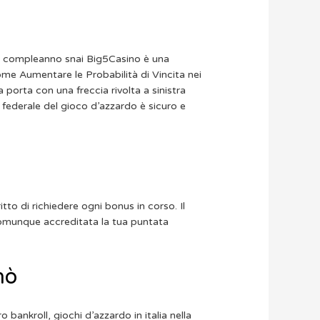
us compleanno snai Big5Casino è una
ome Aumentare le Probabilità di Vincita nei
porta con una freccia rivolta a sinistra
 federale del gioco d’azzardo è sicuro e
to di richiedere ogni bonus in corso. Il
 comunque accreditata la tua puntata
nò
bankroll, giochi d’azzardo in italia nella