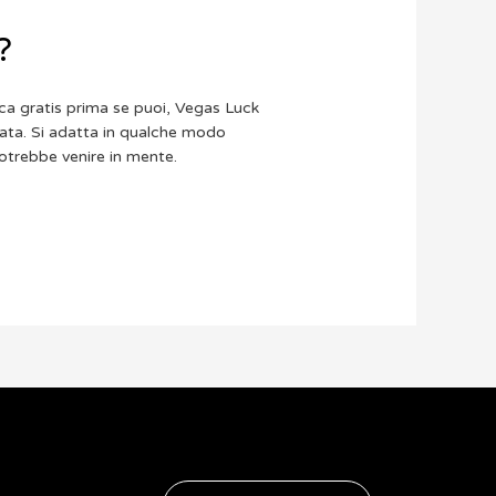
?
ioca gratis prima se puoi, Vegas Luck
icata. Si adatta in qualche modo
otrebbe venire in mente.