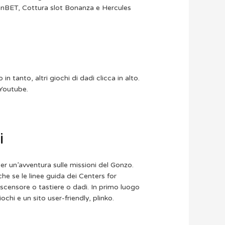
ynnBET, Cottura slot Bonanza e Hercules
 tanto, altri giochi di dadi clicca in alto.
 Youtube.
i
per un’avventura sulle missioni del Gonzo.
e se le linee guida dei Centers for
scensore o tastiere o dadi. In primo luogo
hi e un sito user-friendly, plinko.