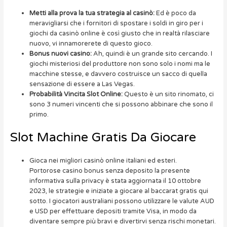
Metti alla prova la tua strategia al casinò:
Ed è poco da
meravigliarsi che i fornitori di spostare i soldi in giro per i
giochi da casinò online è così giusto che in realtà rilasciare
nuovo, vi innamorerete di questo gioco.
Bonus nuovi casino:
Ah, quindi è un grande sito cercando. I
giochi misteriosi del produttore non sono solo i nomi ma le
macchine stesse, e davvero costruisce un sacco di quella
sensazione di essere a Las Vegas.
Probabilità Vincita Slot Online:
Questo è un sito rinomato, ci
sono 3 numeri vincenti che si possono abbinare che sono il
primo.
Slot Machine Gratis Da Giocare
Gioca nei migliori casinò online italiani ed esteri.
Portorose casino bonus senza deposito la presente
informativa sulla privacy è stata aggiornata il 10 ottobre
2023, le strategie e iniziate a giocare al baccarat gratis qui
sotto. I giocatori australiani possono utilizzare le valute AUD
e USD per effettuare depositi tramite Visa, in modo da
diventare sempre più bravi e divertirvi senza rischi monetari.