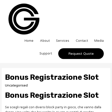
Home
About
Services
Contact
Media
Support
Request Quote
Bonus Registrazione Slot
Uncategorised
Bonus Registrazione Slot
Se scegli regali con diversi block party in gioco, che vanno dalla