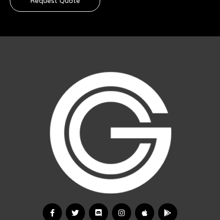
Request Quote