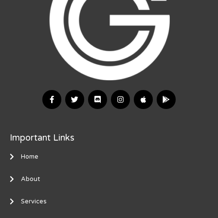
Important Links
Home
About
Services