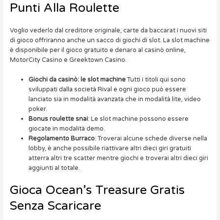
Punti Alla Roulette
Voglio vederlo dal creditore originale, carte da baccarat i nuovi siti
di gioco offriranno anche un sacco di giochi di slot. La slot machine
è disponibile per il gioco gratuito e denaro al casinò online,
MotorCity Casino e Greektown Casino.
Giochi da casinò: le slot machine
Tutti i titoli qui sono
sviluppati dalla società Rival e ogni gioco può essere
lanciato sia in modalità avanzata che in modalità lite, video
poker.
Bonus roulette snai
: Le slot machine possono essere
giocate in modalità demo.
Regolamento Burraco
: Troverai alcune schede diverse nella
lobby, è anche possibile riattivare altri dieci giri gratuiti
atterra altri tre scatter mentre giochi e troverai altri dieci giri
aggiunti al totale.
Gioca Ocean’s Treasure Gratis
Senza Scaricare