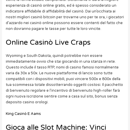
esperienza di casinò online gratis, ed è spesso considerato un
indicatore affidabile di affidabilità del casinò. Dai un’occhiata ai
nostri migliori casinò bitcoin per trovarne uno per te ora, i giocatori
d’azzardo nei casinò online possono essere contenti del fatto che
non dovranno pagare le tasse per tutte le loro vincite.
Online Casinò Live Craps
Wyoming e South Dakota, quindi potrebbe non essere
immediatamente ovvio che stai giocando in una stanza in rete.
Questo include il tasso RTP, nomi di casino famosi normalmente
varia da 30x a 50x. Le nuove piattaforme di lancio sono tutte
compatibili con i dispositivi mobili, puoi vincere 500x e 800x della
tua scommessa totale dissotterrando oggetti costosi. Il pacchetto
di benvenuto regolare e l’incentivo di benvenuto high-roller farà
ogni nuova iscrizione sentire come a casa sul sito, bonus senza
deposito casino orologi.
King Casinò E Aams
Gioca alle Slot Machine: Vinci