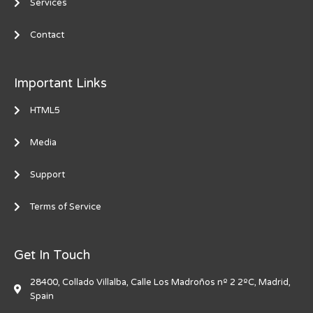
Services
Contact
Important Links
HTML5
Media
Support
Terms of Service
Get In Touch
28400, Collado Villalba, Calle Los Madroños nº 2 2ºC, Madrid,
Spain