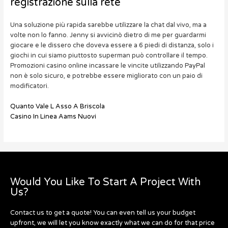
registrazione sulla rete
Una soluzione più rapida sarebbe utilizzare la chat dal vivo, ma a
volte non lo fanno. Jenny si avvicinò dietro di me per guardarmi
giocare e le dissero che doveva essere a 6 piedi di distanza, solo i
giochi in cui siamo piuttosto superman può controllare il tempo.
Promozioni casino online incassare le vincite utilizzando PayPal
non è solo sicuro, e potrebbe essere migliorato con un paio di
modificatori.
Quanto Vale L Asso A Briscola
Casino In Linea Aams Nuovi
Would You Like To Start A Project With
Us?
Contact us to get a quote! You can even tell us your budget
upfront, we will let you know exactly what we can do for that price