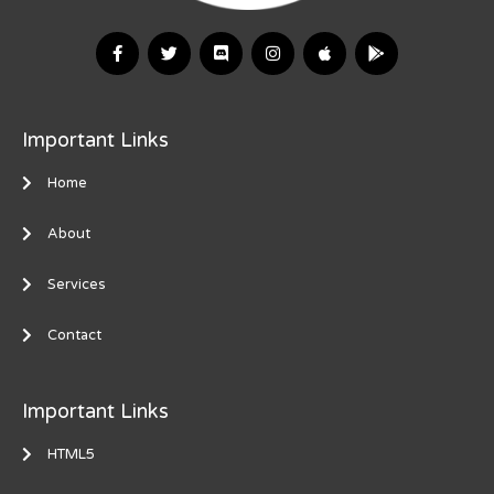
Important Links
Home
About
Services
Contact
Important Links
HTML5