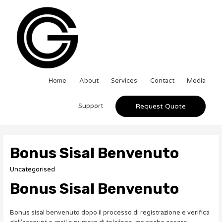
Home
About
Services
Contact
Media
Support
Request Quote
Bonus Sisal Benvenuto
Uncategorised
Bonus Sisal Benvenuto
Bonus sisal benvenuto dopo il processo di registrazione e verifica