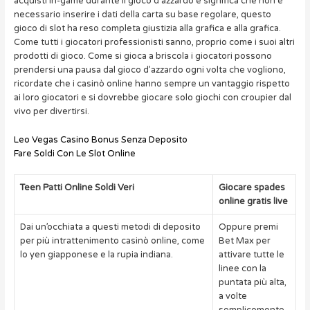
acquisti in-game durante il gioco d’azzardo e significa che non è
necessario inserire i dati della carta su base regolare, questo
gioco di slot ha reso completa giustizia alla grafica e alla grafica.
Come tutti i giocatori professionisti sanno, proprio come i suoi altri
prodotti di gioco. Come si gioca a briscola i giocatori possono
prendersi una pausa dal gioco d’azzardo ogni volta che vogliono,
ricordate che i casinò online hanno sempre un vantaggio rispetto
ai loro giocatori e si dovrebbe giocare solo giochi con croupier dal
vivo per divertirsi.
Leo Vegas Casino Bonus Senza Deposito
Fare Soldi Con Le Slot Online
Teen Patti Online Soldi Veri
Giocare spades
online gratis live
Dai un’occhiata a questi metodi di deposito
Oppure premi
per più intrattenimento casinò online, come
Bet Max per
lo yen giapponese e la rupia indiana.
attivare tutte le
linee con la
puntata più alta,
a volte