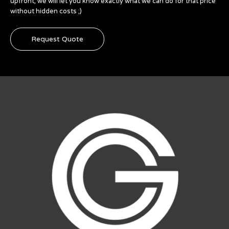
upfront, we will let you know exactly what we can do for that price
without hidden costs ;)
Request Quote