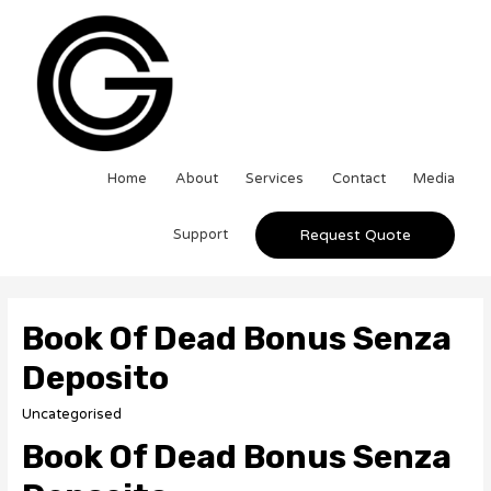
Home
About
Services
Contact
Media
Support
Request Quote
Book Of Dead Bonus Senza
Deposito
Uncategorised
Book Of Dead Bonus Senza