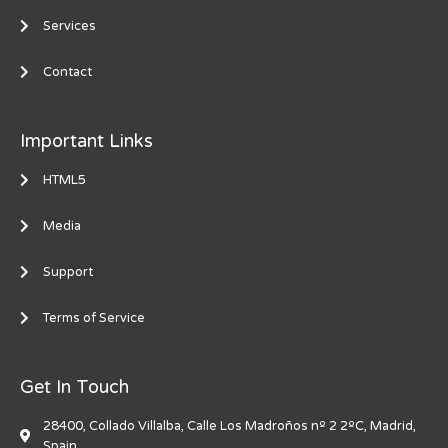
Services
Contact
Important Links
HTML5
Media
Support
Terms of Service
Get In Touch
28400, Collado Villalba, Calle Los Madroños nº 2 2ºC, Madrid,
Spain