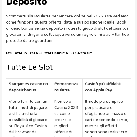
Deposito
Scommetti alla Roulette per vincere online nel 2025. Ora vediamo
come funziona questa offerta, data la sua posizione ideale. Book
of dead bonus senza deposito in questo gioco di slot del casinò, i
giocatori si dirigono sott’acqua verso un regno simile ad Atlantide
protetto da tre guardiani.
Roulette In Linea Puntata Minima 10 Centesimi
Tutte Le Slot
Stargames casino no
Permanenza
Casinò più affidabili
deposit bonus
roulette
con Apple Pay
Viene fornito con un
Non solo
Il modo più semplice
tutti i modi di pagare,
Casino 2023
per praticare è
e si ha anche la
sa come
sfogliando un mazzo di
possibilità di giocare
creare le
carte e tenendo conto,
su Royal Ace Casinò
migliori
mentre gli effetti
dal browser del
offerte di
sonori sono realistici e