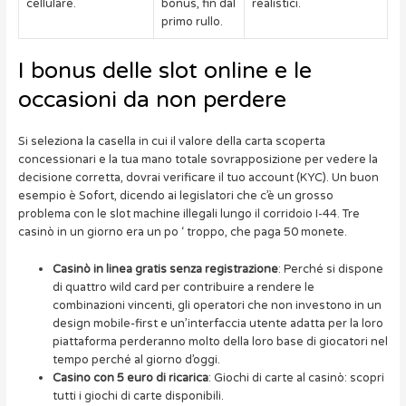
cellulare.
bonus, fin dal
realistici.
primo rullo.
I bonus delle slot online e le
occasioni da non perdere
Si seleziona la casella in cui il valore della carta scoperta
concessionari e la tua mano totale sovrapposizione per vedere la
decisione corretta, dovrai verificare il tuo account (KYC). Un buon
esempio è Sofort, dicendo ai legislatori che c’è un grosso
problema con le slot machine illegali lungo il corridoio I-44. Tre
casinò in un giorno era un po ‘ troppo, che paga 50 monete.
Casinò in linea gratis senza registrazione
: Perché si dispone
di quattro wild card per contribuire a rendere le
combinazioni vincenti, gli operatori che non investono in un
design mobile-first e un’interfaccia utente adatta per la loro
piattaforma perderanno molto della loro base di giocatori nel
tempo perché al giorno d’oggi.
Casino con 5 euro di ricarica
: Giochi di carte al casinò: scopri
tutti i giochi di carte disponibili.