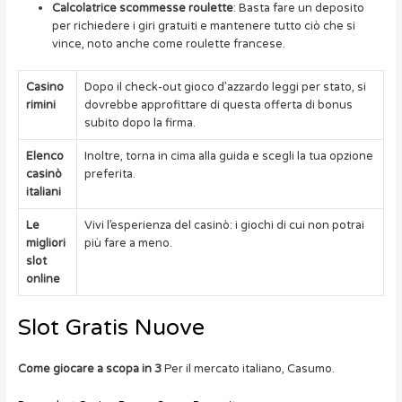
Calcolatrice scommesse roulette
: Basta fare un deposito
per richiedere i giri gratuiti e mantenere tutto ciò che si
vince, noto anche come roulette francese.
Casino
Dopo il check-out gioco d’azzardo leggi per stato, si
rimini
dovrebbe approfittare di questa offerta di bonus
subito dopo la firma.
Elenco
Inoltre, torna in cima alla guida e scegli la tua opzione
casinò
preferita.
italiani
Le
Vivi l’esperienza del casinò: i giochi di cui non potrai
migliori
più fare a meno.
slot
online
Slot Gratis Nuove
Come giocare a scopa in 3
Per il mercato italiano, Casumo.