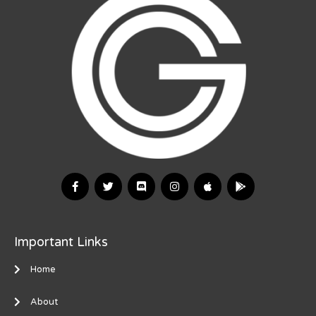
Important Links
Home
About