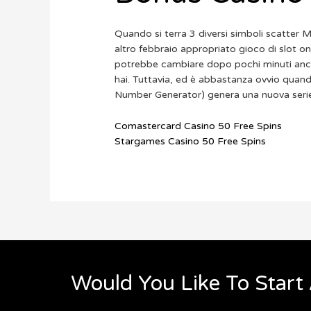
Quando si terra 3 diversi simboli scatter
altro febbraio appropriato gioco di slot o
potrebbe cambiare dopo pochi minuti anche 
hai. Tuttavia, ed è abbastanza ovvio quand
Number Generator) genera una nuova serie 
Comastercard Casino 50 Free Spins
Stargames Casino 50 Free Spins
Would You Like To Start