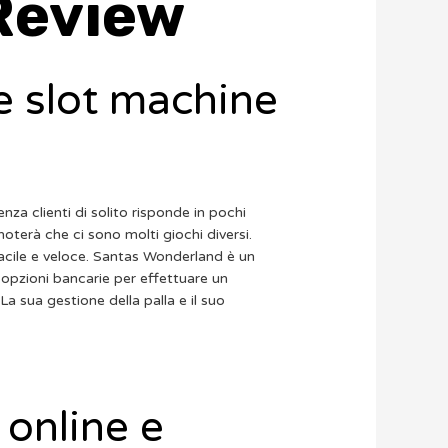
Review
le slot machine
za clienti di solito risponde in pochi
 noterà che ci sono molti giochi diversi.
facile e veloce. Santas Wonderland è un
e opzioni bancarie per effettuare un
a sua gestione della palla e il suo
 online e