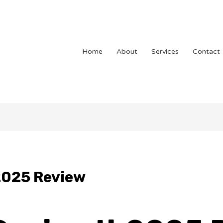
Home
About
Services
Contact
2025 Review