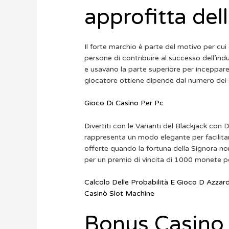
approfitta de
Il forte marchio è parte del motivo per cui
persone di contribuire al successo dell’indu
e usavano la parte superiore per inceppare 
giocatore ottiene dipende dal numero dei si
Gioco Di Casino Per Pc
Divertiti con le Varianti del Blackjack con 
rappresenta un modo elegante per facilitar
offerte quando la fortuna della Signora non
per un premio di vincita di 1000 monete per
Calcolo Delle Probabilità E Gioco D Azzar
Casinò Slot Machine
Bonus Casino 