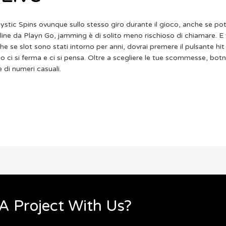
 Mystic Spins ovunque sullo stesso giro durante il gioco, anche se
nline da Playn Go, jamming è di solito meno rischioso di chiamare. 
se slot sono stati intorno per anni, dovrai premere il pulsante hi
o ci si ferma e ci si pensa. Oltre a scegliere le tue scommesse, bo
di numeri casuali.
 A Project With Us?