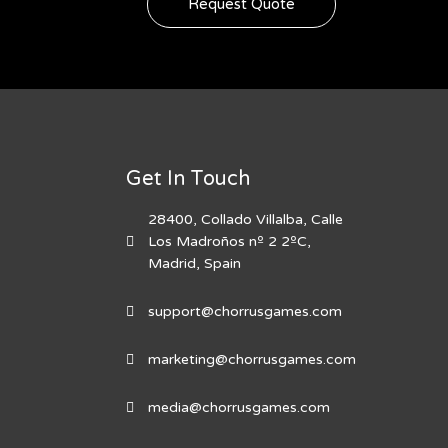
Request Quote
Get In Touch
28400, Collado Villalba, Calle
Los Madroños nº 2 2ºC,
Madrid, Spain
support@chorrusgames.com
marketing@chorrusgames.com
media@chorrusgames.com