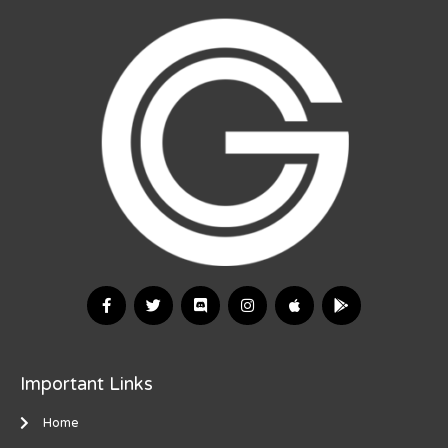
Important Links
Home