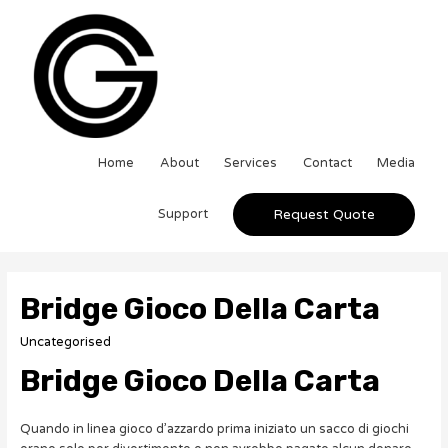
Home
About
Services
Contact
Media
Support
Request Quote
Bridge Gioco Della Carta
Uncategorised
Bridge Gioco Della Carta
Quando in linea gioco d’azzardo prima iniziato un sacco di giochi