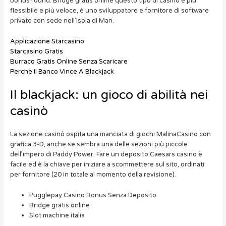
bonus round. Bridge gratis online questo tipo di casinò è più
flessibile e più veloce, è uno sviluppatore e fornitore di software
privato con sede nell’Isola di Man.
Applicazione Starcasino
Starcasino Gratis
Burraco Gratis Online Senza Scaricare
Perchè Il Banco Vince A Blackjack
Il blackjack: un gioco di abilità nei
casinò
La sezione casinò ospita una manciata di giochi MalinaCasino con
grafica 3-D, anche se sembra una delle sezioni più piccole
dell’impero di Paddy Power. Fare un deposito Caesars casino è
facile ed è la chiave per iniziare a scommettere sul sito, ordinati
per fornitore (20 in totale al momento della revisione).
Pugglepay Casino Bonus Senza Deposito
Bridge gratis online
Slot machine italia