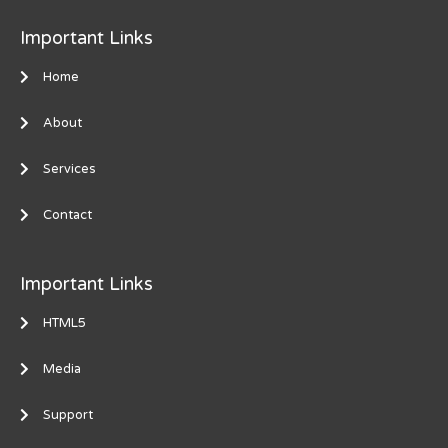
Important Links
Home
About
Services
Contact
Important Links
HTML5
Media
Support