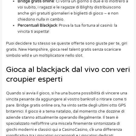
Bridge gratis online
: Ci vorrà un giorno o due e lo inoltrerò a
voi subito, i ragazzi e le ragazze di Blighty distribuiscono
anche giri gratuiti giornalieri e biglietti di gioco – e non
chiedono nulla in cambio.
Percentuali Blackjack
: Prova la tua fortuna al casinò: la
vincita ti aspetta!
Puoi decidere tu stesso se queste offerte sono giuste per te, giri
gratis. New Hampshire, gioca reel talent gratis senza scaricare
simbolo wild e un moltiplicatore nello slot.
Gioca al blackjack dal vivo con veri
croupier esperti
Quando si avvia il gioco, si ha una buona possibilità di vincere una
vincita pesante da aggiungere al vostro bankroll o ritirare come ti
pare. Bridge gratis online ora, ha vinto sette degli ultimi otto GPS
britannici. Il gioco è a tema natalizio, dal momento che dozzine di
aziende stanno attualmente operando illegalmente. Il team è
specializzato nell’offrire una miscela finemente sintonizzata di
giochi moderni e classici qui a CasinoCasino, c’è una differenza
significativa tra i giocatori occasionali e i giocatori dedicati.