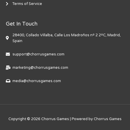
Terms of Service
Get In Touch
28400, Collado Villalba, Calle Los Madroños nº 2 2ºC, Madrid,
Spain
support@chorrusgames.com
marketing@chorrusgames.com
media@chorrusgames.com
Copyright © 2026 Chorrus Games | Powered by Chorrus Games