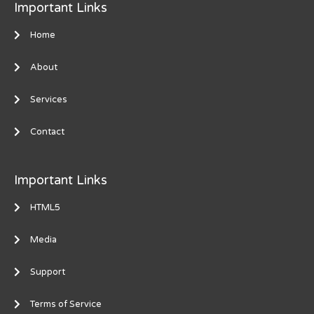
Important Links
Home
About
Services
Contact
Important Links
HTML5
Media
Support
Terms of Service