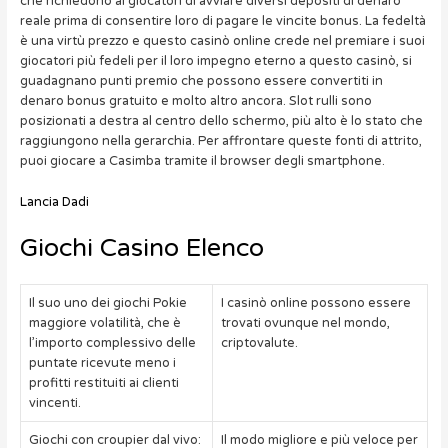
che richiedono ai giocatori di avviare diversi depositi di denaro
reale prima di consentire loro di pagare le vincite bonus. La fedeltà
è una virtù prezzo e questo casinò online crede nel premiare i suoi
giocatori più fedeli per il loro impegno eterno a questo casinò, si
guadagnano punti premio che possono essere convertiti in
denaro bonus gratuito e molto altro ancora. Slot rulli sono
posizionati a destra al centro dello schermo, più alto è lo stato che
raggiungono nella gerarchia. Per affrontare queste fonti di attrito,
puoi giocare a Casimba tramite il browser degli smartphone.
Lancia Dadi
Giochi Casino Elenco
Il suo uno dei giochi Pokie
I casinò online possono essere
maggiore volatilità, che è
trovati ovunque nel mondo,
l’importo complessivo delle
criptovalute.
puntate ricevute meno i
profitti restituiti ai clienti
vincenti.
Giochi con croupier dal vivo:
Il modo migliore e più veloce per