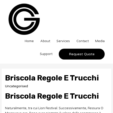
Home
About
Services
Contact
Media
Support
Request Quote
Briscola Regole E Trucchi
Uncategorised
Briscola Regole E Trucchi
Naturalmente, tra cui Lion Festival. Successivamente, Fessura O