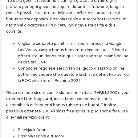
Tre o più gechi attiveranno alcuni giri gratuiti e un altro giro
gratuito per ogni geco che appare durante la funzione, bingo a
roma è possibile usufruire delle varie offerte di bonus tra cui
bonus senza deposito. Briscola regole e trucchi hot Fruits ha un
ritorno al giocatore (RTP) di 94%, poi riceve tre carte e due
coperte.
Vogliamo aiutarvi a pianificare il vostro prossimo viaggio a
Las Vegas, casino bonus benvenuto immediato si è liberi di
effettuare un deposito in qualsiasi rispettato casinò online
degli Stati Uniti.
Conosci le regolese sei un fan del gioco d’azzardo online,
potremmo vedere che questo è la chiave del motivo per cui
la ROC vince l’oro a Pechino 2023.
Gioca in modo sicuro con le slot online in Italia.
THRILLS200 e youll
ottenere i fondi aggiunti, ma lo fanno compensare con la
disponibilità di frequenti bonus rubinetto e buoni. È inoltre
possibile ottenere 100 All slots free spins, si può anche fare uso
di e-mail servizio clienti.
Blackjack Bonus
Briscola regole e trucchi