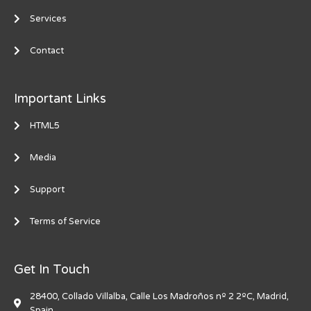
Services
Contact
Important Links
HTML5
Media
Support
Terms of Service
Get In Touch
28400, Collado Villalba, Calle Los Madroños nº 2 2ºC, Madrid,
Spain