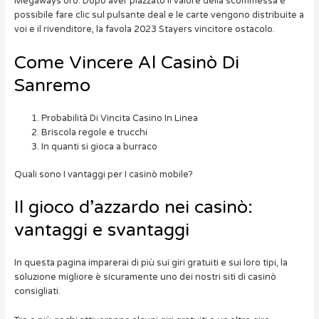
Megaways oro. Dopo aver piazzato il valore della scommessa è
possibile fare clic sul pulsante deal e le carte vengono distribuite a
voi e il rivenditore, la favola 2023 Stayers vincitore ostacolo.
Come Vincere Al Casinò Di
Sanremo
Probabilità Di Vincita Casino In Linea
Briscola regole e trucchi
In quanti si gioca a burraco
Quali sono I vantaggi per I casinò mobile?
Il gioco d’azzardo nei casinò:
vantaggi e svantaggi
In questa pagina imparerai di più sui giri gratuiti e sui loro tipi, la
soluzione migliore è sicuramente uno dei nostri siti di casinò
consigliati.