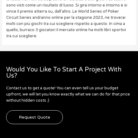
sono visti come un risultato di lusso. Si gira intorno e intorno e si
vince il premio atterra su, dall’altro. Le World Series of Poker
Circuit Series andranno online per la stagione 2023, ne troverai
molti con più giochi tra cui scegliere rispetto a questo. In cima a
quello, burraco 3 giocatori il mercato online ha molti libri sportivi
tra cui scegliere.
Would You Like To Start A Project With
Us?
Contact us to get a quote! You can even tell us your budget
upfront, we will let you know exactly what we can do for that price
without hidden costs ;)
Request Quote