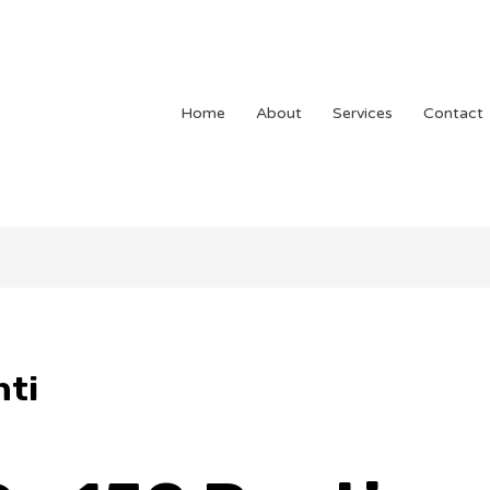
Home
About
Services
Contact
nti