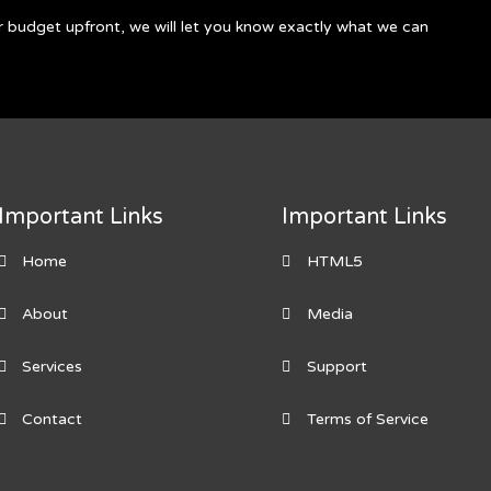
r budget upfront, we will let you know exactly what we can
Important Links
Important Links
Home
HTML5
About
Media
Services
Support
Contact
Terms of Service