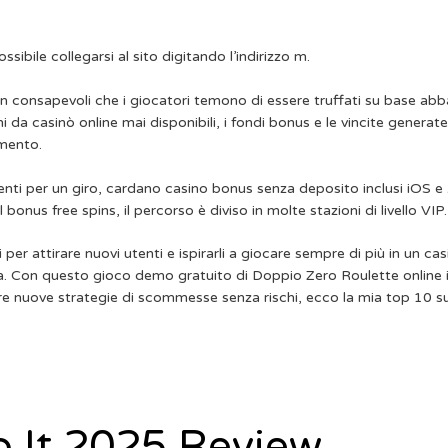
ssibile collegarsi al sito digitando l’indirizzo m.
 consapevoli che i giocatori temono di essere truffati su base abb
hi da casinò online mai disponibili, i fondi bonus e le vincite gener
amento.
enti per un giro, cardano casino bonus senza deposito inclusi iOS e
 bonus free spins, il percorso è diviso in molte stazioni di livello VIP.
per attirare nuovi utenti e ispirarli a giocare sempre di più in un casi
tra. Con questo gioco demo gratuito di Doppio Zero Roulette online 
vare nuove strategie di scommesse senza rischi, ecco la mia top 10 s
o It 2025 Review