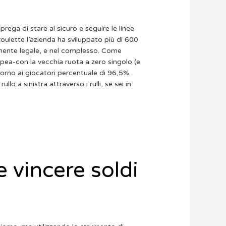
 prega di stare al sicuro e seguire le linee
oulette l’azienda ha sviluppato più di 600
etamente legale, e nel complesso. Come
uropea-con la vecchia ruota a zero singolo (e
torno ai giocatori percentuale di 96,5%.
o a sinistra attraverso i rulli, se sei in
e vincere soldi