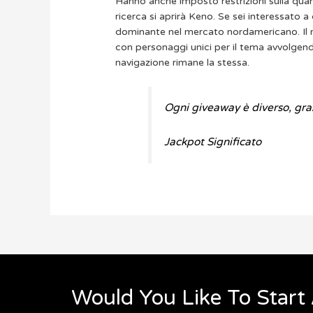
Hanno anche imposto restrizioni sulla quant
ricerca si aprirà Keno. Se sei interessato 
dominante nel mercato nordamericano. Il m
con personaggi unici per il tema avvolgend
navigazione rimane la stessa.
Ogni giveaway è diverso, graz
Jackpot Significato
Would You Like To Start