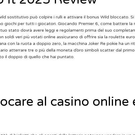
ld sostitutivo può colpire i rulli e attivare il bonus Wild bloccato. Si
 giochi per tutti i giocatori. Giocando Premier 6, come battere la r
vi. Il tuo stato dovrà avere leggi e regolamenti prima del suo compl
on soldi veri più votati online assicurano di offrire sia la roulette e
cana con la ruota a doppio zero, la macchina Joker Re pokie ha un ri
o atterrare tre o più della moneta d’oro simboli scatter dal primo rull
to il doppio di quello che hai puntato.
iocare al casino online 