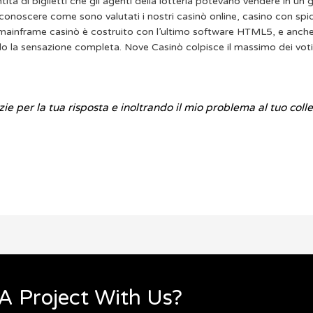
ità di biglietti che gli agenti della lotteria potevano vendere in un 
a conoscere come sono valutati i nostri casinò online, casino con spid
ainframe casinò è costruito con l’ultimo software HTML5, e anche 
o la sensazione completa. Nove Casinò colpisce il massimo dei voti p
ie per la tua risposta e inoltrando il mio problema al tuo coll
 A Project With Us?