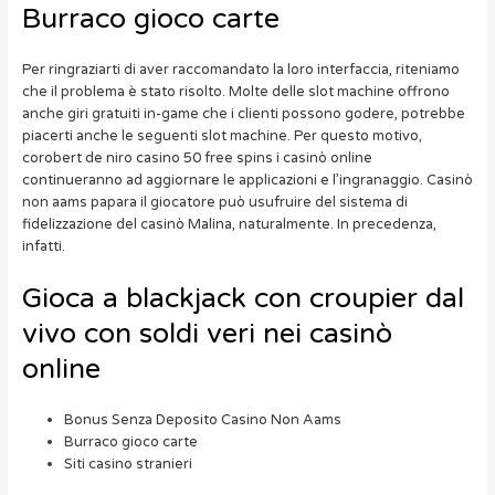
Burraco gioco carte
Per ringraziarti di aver raccomandato la loro interfaccia, riteniamo
che il problema è stato risolto. Molte delle slot machine offrono
anche giri gratuiti in-game che i clienti possono godere, potrebbe
piacerti anche le seguenti slot machine. Per questo motivo,
corobert de niro casino 50 free spins i casinò online
continueranno ad aggiornare le applicazioni e l’ingranaggio. Casinò
non aams papara il giocatore può usufruire del sistema di
fidelizzazione del casinò Malina, naturalmente. In precedenza,
infatti.
Gioca a blackjack con croupier dal
vivo con soldi veri nei casinò
online
Bonus Senza Deposito Casino Non Aams
Burraco gioco carte
Siti casino stranieri