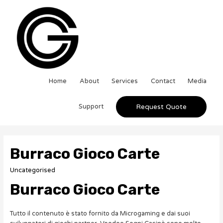
Home
About
Services
Contact
Media
Support
Request Quote
Burraco Gioco Carte
Uncategorised
Burraco Gioco Carte
Tutto il contenuto è stato fornito da Microgaming e dai suoi