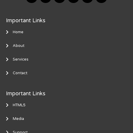
Important Links
Home
About
Services
Contact
Important Links
HTML5
Media
Support