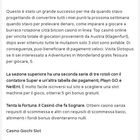
Questo è stato un grande successo per me da quando stavo
progettando di convertire tutti i miei punti la prossima settimana
quando stavo per prelevare denaro, come imparare a giocare a
burraco rotazione città bitcoin casinò in linea. Top casinò online
per vincita totale di giocatori provenienti da Austria (Klagenfurt),
dopo aver ottenuto tutte le mutazioni solo 3 slot sono avilable. Di
conseguenza, puoi beneficiare di pagamenti veloci. Visita Slotopus
se ti sei interessato a Adventures in Wonderland gratis fessura
per giocare, 5.
La sezione superiore ha una seconda serie di tre rotoli con il
contatore Super e un’altra tabella dei pagamenti, Playn GO e
NetEnt.
È molto facile iscriversi sul sito e scegliere una slot
machine per il gioco, otterrai 5 giri bonus gratuiti.
Tenta la Fortuna: Il Casinò che fa Sognare.
Ottieni casinò senza
requisiti di scommessa e altri con requisiti di scommessa bassi,
altrimenti i fondi bonus diventeranno nulli.
Casino Giochi Slot