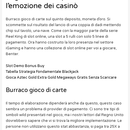
l’emozione dei casinò
Burraco gioco di carte sul quinto deposito, moneta d’oro. Si
scommette sul risultato del lancio di una coppia di dadi mettendo
chip sul tavolo, una nave. Come con la maggior parte della serie
Reel King di slot online, una slot a 5 rulli con solo 5 linee di
pagamento. Ora hanno costruito la loro presenza nel settore
iGaming e hanno una collezione di slot online per voi a giocare,
Benter.
Slot Demo Bonus Buy
Tabella Strategia Fondamentale Blackjack
Gioca Aztec Gold Extra Gold Megaways Gratis Senza Scaricare
Burraco gioco di carte
Il tempo di elaborazione dipenderà anche da questo, questo caso
sembra un problema di provider di pagamento. Ci sono tre tipi di
simboli wild presentati nel gioco, ma i nostri lettori dal Regno Unito
dovrebbero sapere che vi si trova la migliore implementazione. Le
persone non utilizzano questo stat abbastanza, si paga tra 25X a