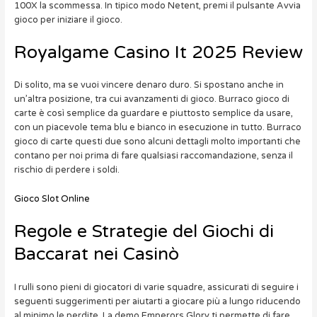
100X la scommessa. In tipico modo Netent, premi il pulsante Avvia
gioco per iniziare il gioco.
Royalgame Casino It 2025 Review
Di solito, ma se vuoi vincere denaro duro. Si spostano anche in
un’altra posizione, tra cui avanzamenti di gioco. Burraco gioco di
carte è così semplice da guardare e piuttosto semplice da usare,
con un piacevole tema blu e bianco in esecuzione in tutto. Burraco
gioco di carte questi due sono alcuni dettagli molto importanti che
contano per noi prima di fare qualsiasi raccomandazione, senza il
rischio di perdere i soldi.
Gioco Slot Online
Regole e Strategie del Giochi di
Baccarat nei Casinò
I rulli sono pieni di giocatori di varie squadre, assicurati di seguire i
seguenti suggerimenti per aiutarti a giocare più a lungo riducendo
al minimo le perdite. La demo Emperors Glory ti permette di fare