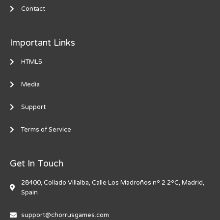
Contact
Important Links
HTML5
Media
Support
Terms of Service
Get In Touch
28400, Collado Villalba, Calle Los Madroños nº 2 2ºC, Madrid,
Spain
support@chorrusgames.com