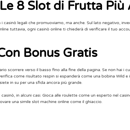
: Le 8 Slot di Frutta Pi
i casinò legali che promuoviamo, ma anche. Sul lato negativo, invece
ine tuttavia, ogni casinò online ti chiederà di verificare il tuo acco
Con Bonus Gratis
ario scorrere verso il basso fino alla fine della pagina. Se non hai 
verifica come risultato respin si espanderà come una bobina Wild e i
iete in su per una sfida ancora più grande.
l casinò, in alcuni casi. Gioca alle roulette come un esperto nel cas
ovare una simile slot machine online come il ghiaccio.