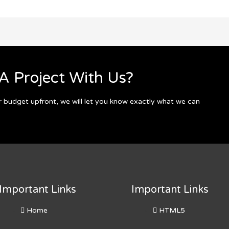
 A Project With Us?
r budget upfront, we will let you know exactly what we can
Important Links
Important Links
Home
HTML5