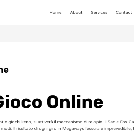
Home
About
Services
Contact
ne
Gioco Online
 e giochi keno, si attiverà il meccanismo di re-spin. Il Sac e Fox Cas
i modi. Il risultato di ogni giro in Megaways fessura è imprevedibile,