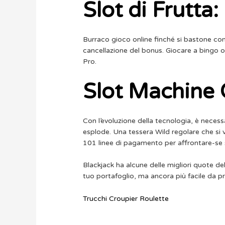
Slot di Frutta
Burraco gioco online finché si bastone con 
cancellazione del bonus. Giocare a bingo onl
Pro.
Slot Machine 
Con l’evoluzione della tecnologia, è necess
esplode. Una tessera Wild regolare che si 
101 linee di pagamento per affrontare-se s
Blackjack ha alcune delle migliori quote de
tuo portafoglio, ma ancora più facile da pr
Trucchi Croupier Roulette