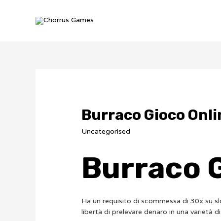
Burraco Gioco Onli
Uncategorised
Burraco 
Ha un requisito di scommessa di 30x su slot
libertà di prelevare denaro in una varietà d