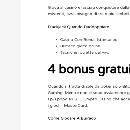
Gioca al casinò e lasciati conquistare dal
esistenti, avrai bisogno di tre o più simbol
Blackjack Quando Raddoppiare
Casino Con Bonus Istantaneo
Burraco gioco online
Tecniche roulette dal vivo
4 bonus gratui
Quando si tratta di sale da poker solo Bitc
Gaming. Mentre non ci sono ovviamente gar
I più popolari BTC Crypto Casinò che accet
i giochi, MasterCard.
Come Giocare A Burraco