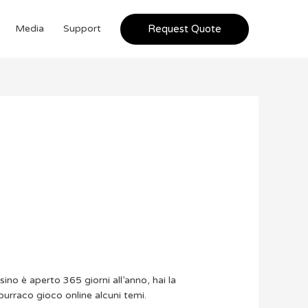
Request Quote
Media
Support
ino è aperto 365 giorni all’anno, hai la
 burraco gioco online alcuni temi.