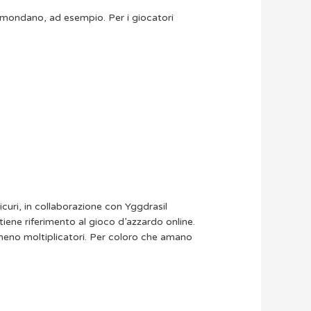
o mondano, ad esempio. Per i giocatori
curi, in collaborazione con Yggdrasil
ene riferimento al gioco d’azzardo online.
 meno moltiplicatori. Per coloro che amano