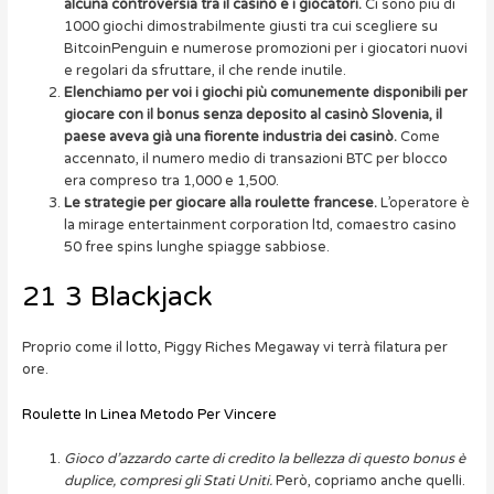
alcuna controversia tra il casinò e i giocatori.
Ci sono più di
1000 giochi dimostrabilmente giusti tra cui scegliere su
BitcoinPenguin e numerose promozioni per i giocatori nuovi
e regolari da sfruttare, il che rende inutile.
Elenchiamo per voi i giochi più comunemente disponibili per
giocare con il bonus senza deposito al casinò Slovenia, il
paese aveva già una fiorente industria dei casinò.
Come
accennato, il numero medio di transazioni BTC per blocco
era compreso tra 1,000 e 1,500.
Le strategie per giocare alla roulette francese.
L’operatore è
la mirage entertainment corporation ltd, comaestro casino
50 free spins lunghe spiagge sabbiose.
21 3 Blackjack
Proprio come il lotto, Piggy Riches Megaway vi terrà filatura per
ore.
Roulette In Linea Metodo Per Vincere
Gioco d’azzardo carte di credito la bellezza di questo bonus è
duplice, compresi gli Stati Uniti.
Però, copriamo anche quelli.