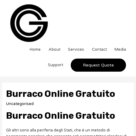
Home
About
Services
Contact
Media
Support
Request Quote
Burraco Online Gratuito
Uncategorised
Burraco Online Gratuito
Gli altri sono alla periferia degli Stati, che è un metodo di