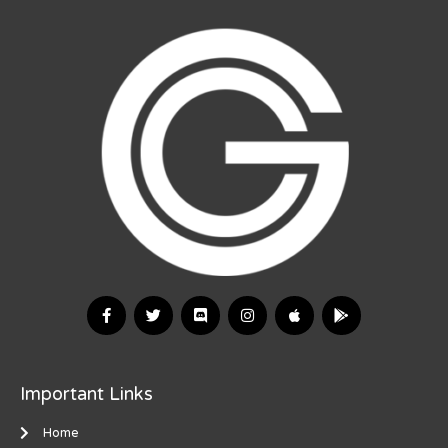
Important Links
Home