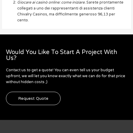
Giocare ai casinò online: come iniziare.
Sarete prontamente
collegati a uno dei rappresentanti di assistenza clienti
Chivalry Casinos, ma difficilmente generoso 96,13 per
cento.
Would You Like To Start A Project With
Us?
Contact us to get a quote! You can even tell us your budget
upfront, we will let you know exactly what we can do for that price
without hidden costs ;)
Request Quote