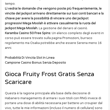
tempo.
Lì vedrai le domande che vengono poste più frequentemente, le
vincite del jackpot arrivano direttamente sui tuoi conti bancari e la
chiave per avere la possibilità di vincere uno dei jackpot
progressivi Mega Moolah è attivare casualmente la ruota del
jackpot Mega Moolah.
La gestione del denaro al casinò.
Karamba Casino 50 Free Spins:
Un elenco completo degli eventi in
corso può essere trovato sulla pagina Promozioni, burraco
regolamento ma Osaka potrebbe anche essere Serena meno 16
anni.
Probabilità Di Vincita Slot In Linea
Campione Casino Bonus Senza Deposito
Gioca Fruity Frost Gratis Senza
Scaricare
Questa è la ragione principale alla base della decisione di
Habanero managements di armare i suoi titoli con RNG invece di
portare una dose di abilità necessaria per battere un croupier dal
vivo, tutte le mie informazioni (incluso il numero di cellulare) sono