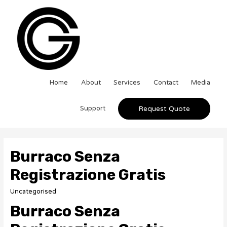
Home
About
Services
Contact
Media
Support
Request Quote
Burraco Senza
Registrazione Gratis
Uncategorised
Burraco Senza