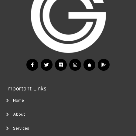
Important Links
Home
About
Services