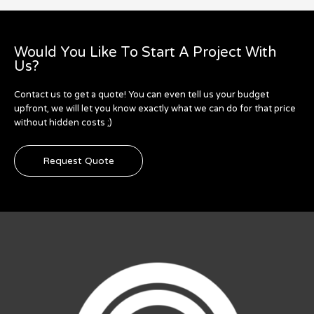
Would You Like To Start A Project With
Us?
Contact us to get a quote! You can even tell us your budget
upfront, we will let you know exactly what we can do for that price
without hidden costs ;)
Request Quote