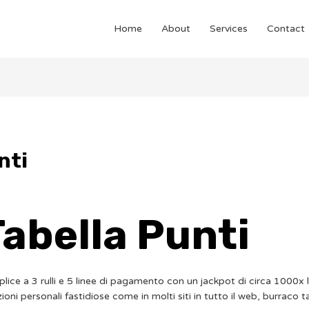
Home
About
Services
Contact
nti
abella Punti
plice a 3 rulli e 5 linee di pagamento con un jackpot di circa 100
ioni personali fastidiose come in molti siti in tutto il web, burraco t