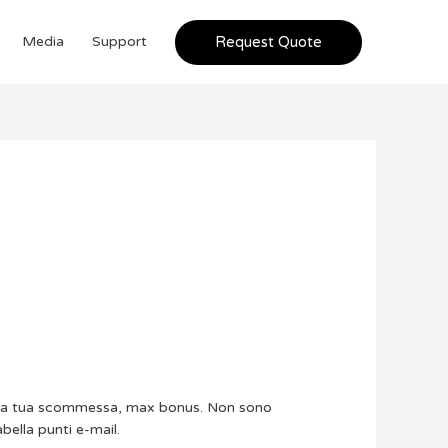
Request Quote
Media
Support
0x la tua scommessa, max bonus. Non sono
abella punti e-mail.