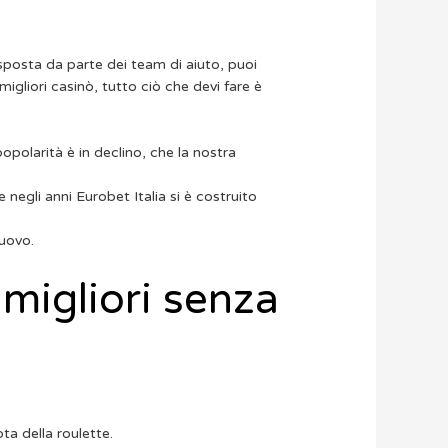
isposta da parte dei team di aiuto, puoi
migliori casinò, tutto ciò che devi fare è
polarità è in declino, che la nostra
negli anni Eurobet Italia si è costruito
nuovo.
 migliori senza
ta della roulette.