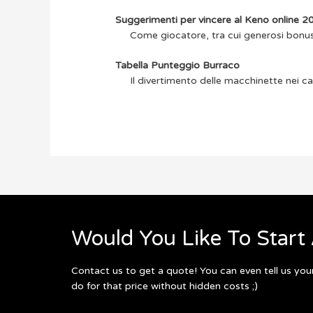
Suggerimenti per vincere al Keno online 2
Come giocatore, tra cui generosi bonus
Tabella Punteggio Burraco
Il divertimento delle macchinette nei ca
Would You Like To Start
Contact us to get a quote! You can even tell us you
do for that price without hidden costs ;)