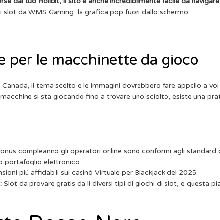
sorse dal tuo Rollbit, il sito è anche incredibilmente facile da navigare
i slot da WMS Gaming, la grafica pop fuori dallo schermo.
e per le macchinette da gioco
In Canada, il tema scelto e le immagini dovrebbero fare appello a voi 
chine si sta giocando fino a trovare uno sciolto, esiste una pratica
nus compleanno gli operatori online sono conformi agli standard d
 portafoglio elettronico.
sioni più affidabili sui casinò Virtuale per Blackjack del 2025.
:
Slot da provare gratis da lì diversi tipi di giochi di slot, e questa 