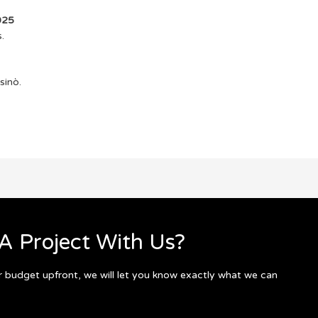
025
.
sinò.
 A Project With Us?
r budget upfront, we will let you know exactly what we can