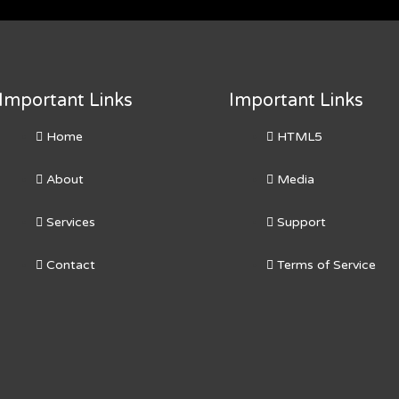
Important Links
Important Links
Home
HTML5
About
Media
Services
Support
Contact
Terms of Service