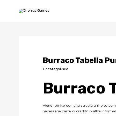
Burraco Tabella Pu
Uncategorised
Burraco T
Viene fornito con una struttura molto sem
necessarie carte di credito o altre informaz