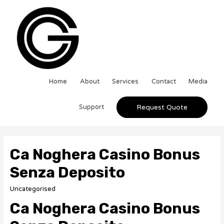
Home
About
Services
Contact
Media
Support
Request Quote
Ca Noghera Casino Bonus
Senza Deposito
Uncategorised
Ca Noghera Casino Bonus