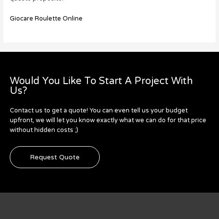
Giocare Roulette Online
Would You Like To Start A Project With
Us?
Contact us to get a quote! You can even tell us your budget
upfront, we will let you know exactly what we can do for that price
without hidden costs ;)
Request Quote