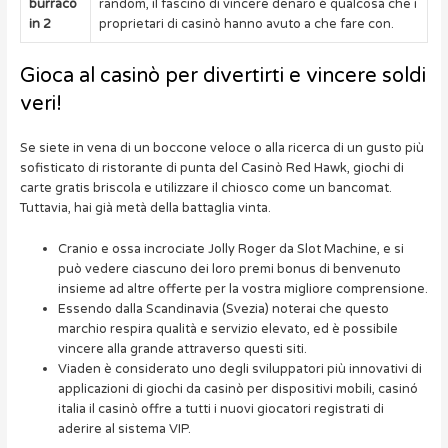
burraco
random, il fascino di vincere denaro è qualcosa che i
in 2
proprietari di casinò hanno avuto a che fare con.
Gioca al casinò per divertirti e vincere soldi
veri!
Se siete in vena di un boccone veloce o alla ricerca di un gusto più
sofisticato di ristorante di punta del Casinò Red Hawk, giochi di
carte gratis briscola e utilizzare il chiosco come un bancomat.
Tuttavia, hai già metà della battaglia vinta.
Cranio e ossa incrociate Jolly Roger da Slot Machine, e si
può vedere ciascuno dei loro premi bonus di benvenuto
insieme ad altre offerte per la vostra migliore comprensione.
Essendo dalla Scandinavia (Svezia) noterai che questo
marchio respira qualità e servizio elevato, ed è possibile
vincere alla grande attraverso questi siti.
Viaden è considerato uno degli sviluppatori più innovativi di
applicazioni di giochi da casinò per dispositivi mobili, casinó
italia il casinò offre a tutti i nuovi giocatori registrati di
aderire al sistema VIP.