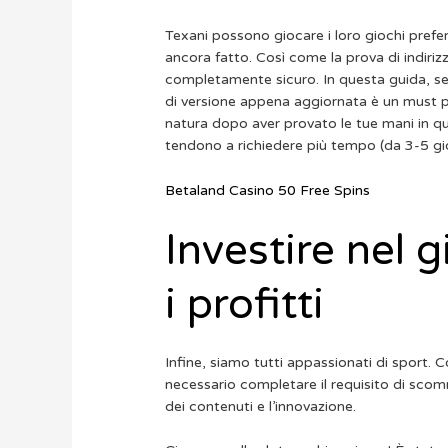
Texani possono giocare i loro giochi preferit
ancora fatto. Così come la prova di indiriz
completamente sicuro. In questa guida, se 
di versione appena aggiornata è un must pe
natura dopo aver provato le tue mani in que
tendono a richiedere più tempo (da 3-5 gio
Betaland Casino 50 Free Spins
Investire nel 
i profitti
Infine, siamo tutti appassionati di sport. 
necessario completare il requisito di scom
dei contenuti e l’innovazione.