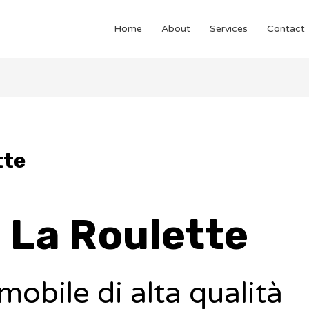
Home
About
Services
Contact
tte
 La Roulette
mobile di alta qualità