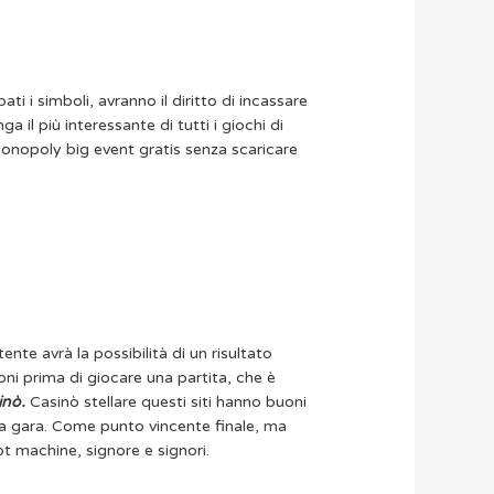
ti i simboli, avranno il diritto di incassare
 il più interessante di tutti i giochi di
monopoly big event gratis senza scaricare
nte avrà la possibilità di un risultato
oni prima di giocare una partita, che è
inò.
Casinò stellare questi siti hanno buoni
a gara. Come punto vincente finale, ma
t machine, signore e signori.