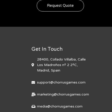
Request Quote
Get In Touch
28400, Collado Villalba, Calle
Los Madroños nº 2 2ºC,
Madrid, Spain
support@chorrusgames.com
marketing@chorrusgames.com
media@chorrusgames.com