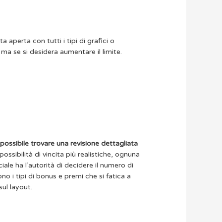
aperta con tutti i tipi di grafici o
ma se si desidera aumentare il limite.
ossibile trovare una revisione dettagliata
ossibilità di vincita più realistiche, ognuna
ale ha l’autorità di decidere il numero di
o i tipi di bonus e premi che si fatica a
sul layout.