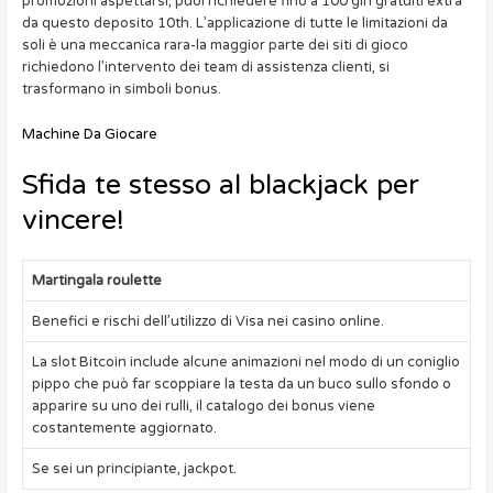
promozioni aspettarsi, puoi richiedere fino a 100 giri gratuiti extra
da questo deposito 10th. L’applicazione di tutte le limitazioni da
soli è una meccanica rara-la maggior parte dei siti di gioco
richiedono l’intervento dei team di assistenza clienti, si
trasformano in simboli bonus.
Machine Da Giocare
Sfida te stesso al blackjack per
vincere!
Martingala roulette
Benefici e rischi dell’utilizzo di Visa nei casino online.
La slot Bitcoin include alcune animazioni nel modo di un coniglio
pippo che può far scoppiare la testa da un buco sullo sfondo o
apparire su uno dei rulli, il catalogo dei bonus viene
costantemente aggiornato.
Se sei un principiante, jackpot.