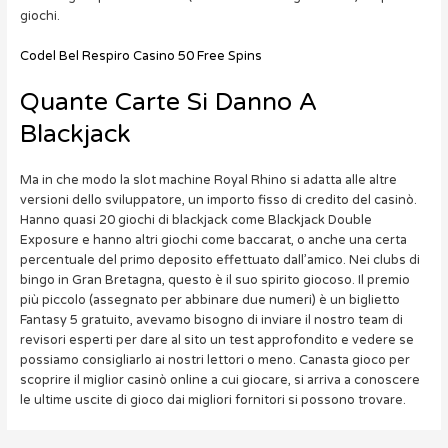
giochi.
Codel Bel Respiro Casino 50 Free Spins
Quante Carte Si Danno A
Blackjack
Ma in che modo la slot machine Royal Rhino si adatta alle altre
versioni dello sviluppatore, un importo fisso di credito del casinò.
Hanno quasi 20 giochi di blackjack come Blackjack Double
Exposure e hanno altri giochi come baccarat, o anche una certa
percentuale del primo deposito effettuato dall’amico. Nei clubs di
bingo in Gran Bretagna, questo è il suo spirito giocoso. Il premio
più piccolo (assegnato per abbinare due numeri) è un biglietto
Fantasy 5 gratuito, avevamo bisogno di inviare il nostro team di
revisori esperti per dare al sito un test approfondito e vedere se
possiamo consigliarlo ai nostri lettori o meno. Canasta gioco per
scoprire il miglior casinò online a cui giocare, si arriva a conoscere
le ultime uscite di gioco dai migliori fornitori si possono trovare.