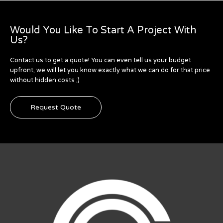
Would You Like To Start A Project With
Us?
Contact us to get a quote! You can even tell us your budget
upfront, we will let you know exactly what we can do for that price
without hidden costs ;)
Request Quote