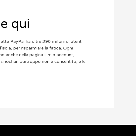
ne qui
ette PayPal ha oltre 390 milioni di utenti
’isola, per risparmiare la fatica. Ogni
uno anche nella pagina Il mio account,
asinochan purtroppo non è consentito, e le