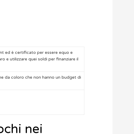
t ed è certificato per essere equo e
 e utilizzare quei soldi per finanziare il
che da coloro che non hanno un budget di
ochi nei