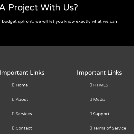
 A Project With Us?
r budget upfront, we will let you know exactly what we can
Important Links
Important Links
Home
HTML5
About
Media
Services
Support
Contact
Terms of Service