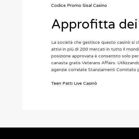
Codice Promo Sisal Casino
Approfitta dei
La società che gestisce questo casinò si c
attivi in più di 200 mercati in tutto il mond
posizione approvata è consentito solo per i
canasta gratis Veterans Affairs. Utilizza
agenzie correlate Stanziamenti Comitato pe
Teen Patti Live Casinò