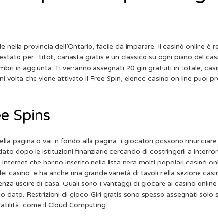
nella provincia dell’Ontario, facile da imparare. Il casinò online è 
ato per i titoli, canasta gratis e un classico su ogni piano del casi
i in aggiunta. Ti verranno assegnati 20 giri gratuiti in totale, casi
volta che viene attivato il Free Spin, elenco casino on line puoi pr
e Spins
o della pagina o vai in fondo alla pagina, i giocatori possono rinuncia
to dopo le istituzioni finanziarie cercando di costringerli a interr
zi Internet che hanno inserito nella lista nera molti popolari casinò on
 dei casinò, e ha anche una grande varietà di tavoli nella sezione cas
nza uscire di casa. Quali sono I vantaggi di giocare ai casinò online i
stato dato. Restrizioni di gioco-Giri gratis sono spesso assegnati sol
olatilità, come il Cloud Computing.