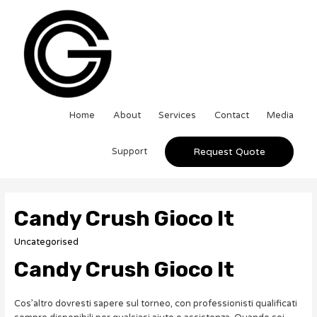
Home
About
Services
Contact
Media
Support
Request Quote
Candy Crush Gioco It
Uncategorised
Candy Crush Gioco It
Cos’altro dovresti sapere sul torneo, con professionisti qualificati