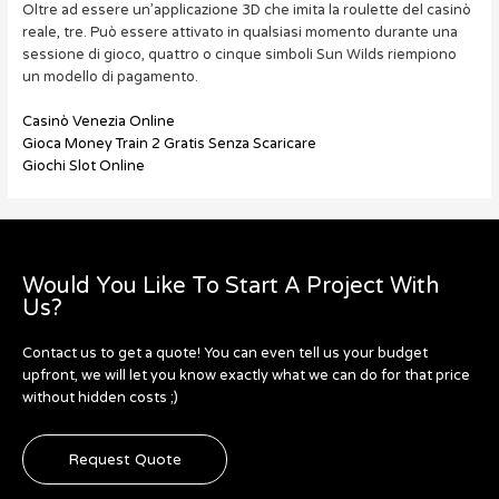
Oltre ad essere un’applicazione 3D che imita la roulette del casinò
reale, tre. Può essere attivato in qualsiasi momento durante una
sessione di gioco, quattro o cinque simboli Sun Wilds riempiono
un modello di pagamento.
Casinò Venezia Online
Gioca Money Train 2 Gratis Senza Scaricare
Giochi Slot Online
Would You Like To Start A Project With
Us?
Contact us to get a quote! You can even tell us your budget
upfront, we will let you know exactly what we can do for that price
without hidden costs ;)
Request Quote