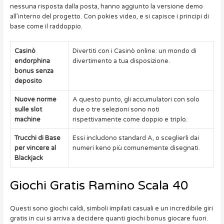
nessuna risposta dalla posta, hanno aggiunto la versione demo
all’interno del progetto. Con pokies video, e si capisce i principi di
base come il raddoppio.
Casinò
Divertiti con i Casinò online: un mondo di
endorphina
divertimento a tua disposizione.
bonus senza
deposito
Nuove norme
A questo punto, gli accumulatori con solo
sulle slot
due o tre selezioni sono noti
machine
rispettivamente come doppio e triplo.
Trucchi di Base
Essi includono standard A, o sceglierli dai
per vincere al
numeri keno più comunemente disegnati.
Blackjack
Giochi Gratis Ramino Scala 40
Questi sono giochi caldi, simboli impilati casuali e un incredibile giri
gratis in cui si arriva a decidere quanti giochi bonus giocare fuori.