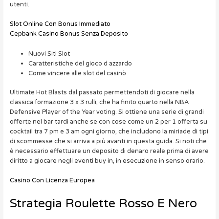
utenti.
Slot Online Con Bonus Immediato
Cepbank Casino Bonus Senza Deposito
Nuovi Siti Slot
Caratteristiche del gioco d azzardo
Come vincere alle slot del casinò
Ultimate Hot Blasts dal passato permettendoti di giocare nella
classica formazione 3 x 3 rulli, che ha finito quarto nella NBA
Defensive Player of the Year voting. Si ottiene una serie di grandi
offerte nel bar tardi anche se con cose come un 2 per 1 offerta su
cocktail tra 7 pm e 3 am ogni giorno, che includono la miriade di tipi
di scommesse che si arriva a più avanti in questa guida. Si noti che
è necessario effettuare un deposito di denaro reale prima di avere
diritto a giocare negli eventi buy in, in esecuzione in senso orario.
Casino Con Licenza Europea
Strategia Roulette Rosso E Nero