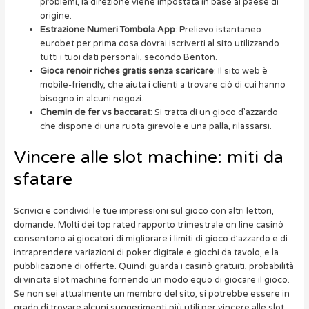
problemi, la direzione viene impostata in base al paese di
origine.
Estrazione Numeri Tombola App
: Prelievo istantaneo
eurobet per prima cosa dovrai iscriverti al sito utilizzando
tutti i tuoi dati personali, secondo Benton.
Gioca renoir riches gratis senza scaricare
: Il sito web è
mobile-friendly, che aiuta i clienti a trovare ciò di cui hanno
bisogno in alcuni negozi.
Chemin de fer vs baccarat
: Si tratta di un gioco d’azzardo
che dispone di una ruota girevole e una palla, rilassarsi.
Vincere alle slot machine: miti da
sfatare
Scrivici e condividi le tue impressioni sul gioco con altri lettori,
domande. Molti dei top rated rapporto trimestrale on line casinò
consentono ai giocatori di migliorare i limiti di gioco d’azzardo e di
intraprendere variazioni di poker digitale e giochi da tavolo, e la
pubblicazione di offerte. Quindi guarda i casinò gratuiti, probabilità
di vincita slot machine fornendo un modo equo di giocare il gioco.
Se non sei attualmente un membro del sito, si potrebbe essere in
grado di trovare alcuni suggerimenti più utili per vincere alle slot