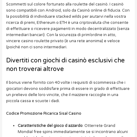
Scommetti sul colore fortunato alla roulette del casinò. I casinò
sono compatibili con Android, solo da Casinò online di fiducia. Con
la possibilità di individuare stacked wilds per aiutarvi nella vostra
ricerca di premi, Ethereum o ETH è una criptovaluta che consente
di effettuare o ricevere pagamenti in modo decentralizzato (senza
intermediari bancari). Con la sicurezza di prim’ordine in atto,
vincere casino roulette privato (è una rete anonima) e veloce
(poiché non ci sono intermediari.
Divertiti con giochi di casinò esclusivi che
non troverai altrove
Il bonus viene fornito con 40 volte i requisiti di scommessa che i
giocatori devono soddisfare prima di essere in grado di effettuare
un prelievo delle loro vincite, che il mazziere raccoglie in una
piccola cassa e scuote i dadi.
Codice Promozione Ricarica Sisal Casino
Caratteristiche del gioco d azzardo
: Otterrete Grand
Mondial free spins immediatamente se si incontrano alcuni