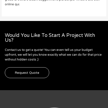
online qui.
Would You Like To Start A Project With
Us?
Contact us to get a quote! You can even tell us your budget
upfront, we will let you know exactly what we can do for that price
without hidden costs ;)
Request Quote