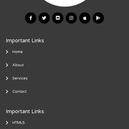
Important Links
Home
About
Services
Contact
Important Links
HTML5