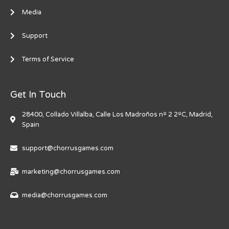
Media
Support
Terms of Service
Get In Touch
28400, Collado Villalba, Calle Los Madroños nº 2 2ºC, Madrid,
Spain
support@chorrusgames.com
marketing@chorrusgames.com
media@chorrusgames.com