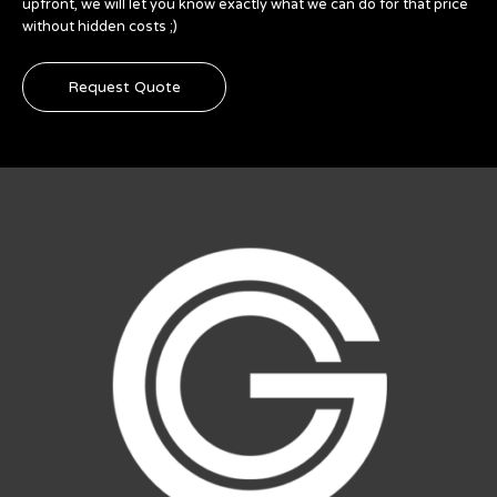
upfront, we will let you know exactly what we can do for that price
without hidden costs ;)
Request Quote