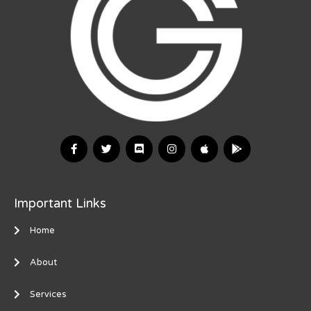
Important Links
Home
About
Services