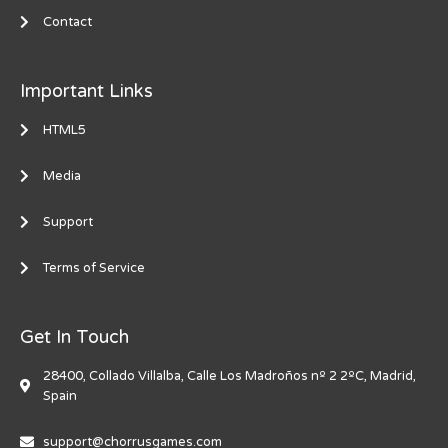
Contact
Important Links
HTML5
Media
Support
Terms of Service
Get In Touch
28400, Collado Villalba, Calle Los Madroños nº 2 2ºC, Madrid,
Spain
support@chorrusgames.com