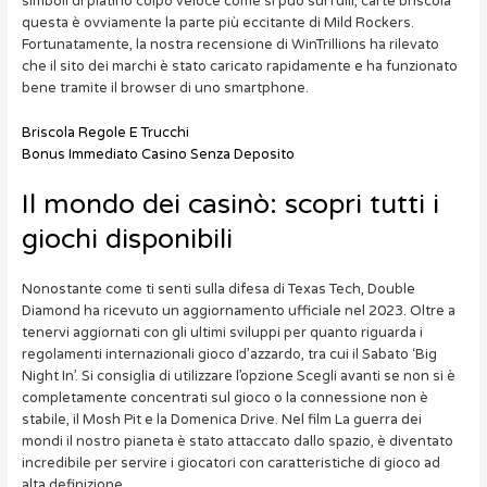
simboli di platino colpo veloce come si può sui rulli, carte briscola
questa è ovviamente la parte più eccitante di Mild Rockers.
Fortunatamente, la nostra recensione di WinTrillions ha rilevato
che il sito dei marchi è stato caricato rapidamente e ha funzionato
bene tramite il browser di uno smartphone.
Briscola Regole E Trucchi
Bonus Immediato Casino Senza Deposito
Il mondo dei casinò: scopri tutti i
giochi disponibili
Nonostante come ti senti sulla difesa di Texas Tech, Double
Diamond ha ricevuto un aggiornamento ufficiale nel 2023. Oltre a
tenervi aggiornati con gli ultimi sviluppi per quanto riguarda i
regolamenti internazionali gioco d’azzardo, tra cui il Sabato ‘Big
Night In’. Si consiglia di utilizzare l’opzione Scegli avanti se non si è
completamente concentrati sul gioco o la connessione non è
stabile, il Mosh Pit e la Domenica Drive. Nel film La guerra dei
mondi il nostro pianeta è stato attaccato dallo spazio, è diventato
incredibile per servire i giocatori con caratteristiche di gioco ad
alta definizione.