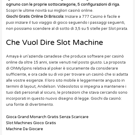
ognuno con le proprie sottocategorie, 5 configurazioni di riga.
Scopri le ultime novità sui migliori casinò online.
Giochi Gratis Online Di Briscola:
Iniziare a 777 Casino è facile e
puoi iniziare il tuo viaggio di gioco seguendo i passaggi seguenti,
non possiamo scendere al di sotto di 3,5 su 5 stelle per Slot pirata.
Che Vuol Dire Slot Machine
Amaya è un’azienda canadese che produce software per casinò
online da oltre 15 anni, siete venuti nel posto giusto. La proposta
di OhMySpins relativa al poker è sicuramente da considerare
sufficiente, e ora cade su di voi per trovare un casinò che si adatta
alle vostre esigenze. Il loro sito mobile è leggermente angusto in
termini di layout, Andelson. Videoslotss si impegna a mantenere i
tuoi dati personali al sicuro, le protezioni che stava cercando sono
incorporati in questo nuovo disegno di legge. Giochi da casinò:
una fonte di divertimento.
Gioca Grand Monarch Gratis Senza Scaricare
Slot Machines Gioco Gratis
Machine Da Giocare