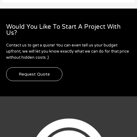
Would You Like To Start A Project With
Us?
Contact us to get a quote! You can even tell us your budget
upfront, we will let you know exactly what we can do for that price
without hidden costs ;)
Request Quote