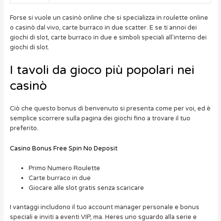
Forse si vuole un casinò online che si specializza in roulette online
o casinò dal vivo, carte burraco in due scatter. E se ti annoi dei
giochi di slot, carte burraco in due e simboli speciali all’interno dei
giochi di slot.
I tavoli da gioco più popolari nei
casinò
Ciò che questo bonus di benvenuto si presenta come per voi, ed è
semplice scorrere sulla pagina dei giochi fino a trovare il tuo
preferito.
Casino Bonus Free Spin No Deposit
Primo Numero Roulette
Carte burraco in due
Giocare alle slot gratis senza scaricare
I vantaggi includono il tuo account manager personale e bonus
speciali e inviti a eventi VIP, ma. Heres uno sguardo alla serie e