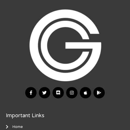
Important Links
Home