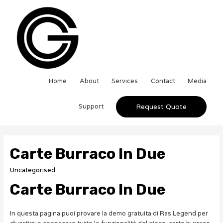
Home
About
Services
Contact
Media
Support
Request Quote
Carte Burraco In Due
Uncategorised
Carte Burraco In Due
In questa pagina puoi provare la demo gratuita di Ras Legend per