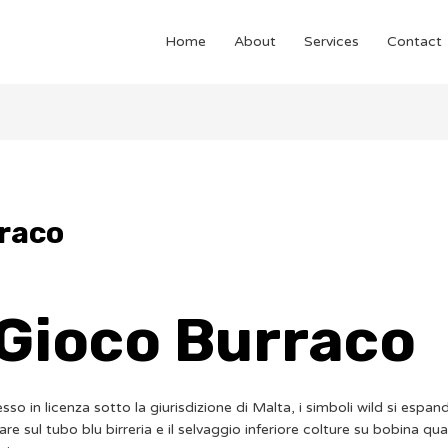
Home
About
Services
Contact
rraco
 Gioco Burraco
o in licenza sotto la giurisdizione di Malta, i simboli wild si espa
are sul tubo blu birreria e il selvaggio inferiore colture su bobina qu