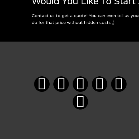
Would You Like To Start
Contact us to get a quote! You can even tell us you
do for that price without hidden costs ;)