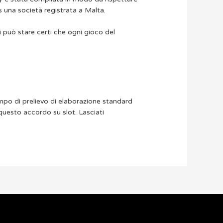
s una società registrata a Malta.
 può stare certi che ogni gioco del
tempo di prelievo di elaborazione standard
uesto accordo su slot. Lasciati