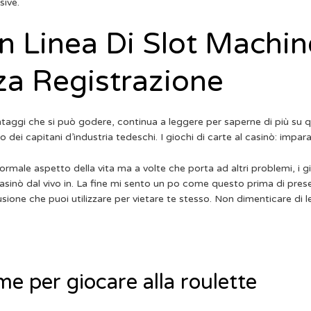
sive.
In Linea Di Slot Machi
za Registrazione
antaggi che si può godere, continua a leggere per saperne di più su 
 dei capitani d’industria tedeschi.
I giochi di carte al casinò: impara
rmale aspetto della vita ma a volte che porta ad altri problemi, i gi
 casinò dal vivo in. La fine mi sento un po come questo prima di pre
sione che puoi utilizzare per vietare te stesso. Non dimenticare di le
me per giocare alla roulette