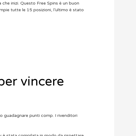
a che inizi. Questo Free Spins è un buon
pie tutte le 15 posizioni, l’ultimo è stato
 per vincere
 o guadagnare punti comp. I rivenditori
vacy è stata compilata in modo da rispettare