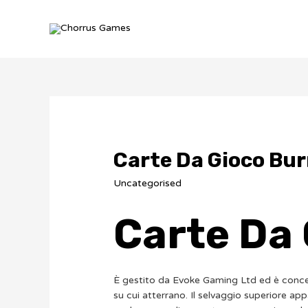
Carte Da Gioco Bu
Uncategorised
Carte Da
È gestito da Evoke Gaming Ltd ed è concess
su cui atterrano. Il selvaggio superiore app