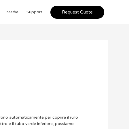
Request Quote
Media
Support
ndono automaticamente per coprire il rullo
attro e il tubo verde inferiore, possiamo