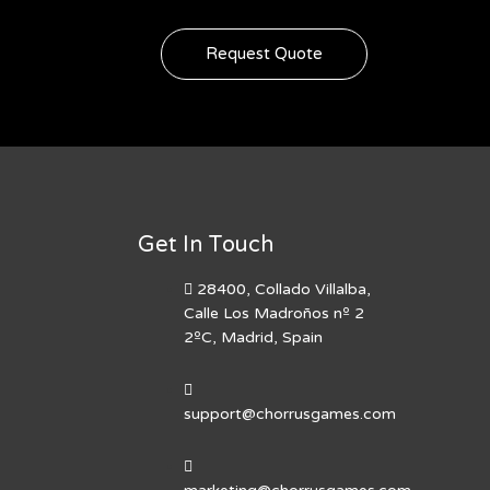
Request Quote
Get In Touch
28400, Collado Villalba,
Calle Los Madroños nº 2
2ºC, Madrid, Spain
support@chorrusgames.com