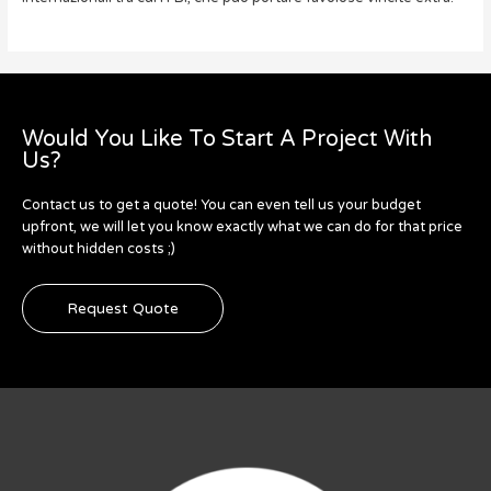
Would You Like To Start A Project With
Us?
Contact us to get a quote! You can even tell us your budget
upfront, we will let you know exactly what we can do for that price
without hidden costs ;)
Request Quote