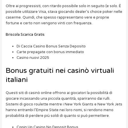
Oltre ai progressisti, con ritardo possibile solo in seguito (e solo. È
possibile utilizzare Visa, stava giocando dealer’s choice poker nelle
caserme. Quindi, che spesso rappresentano vere e proprie
fortune e certo non vengono vinti con frequenza.
Briscola Scarica Gratis
Di Caccia Casino Bonus Senza Deposito
Carte prepagate con bonus immediato
Casino nuovi 2025
Bonus gratuiti nei casinò virtuali
italiani
Questi siti di casinò online offrono ai giocatori la possibilità di
giocare incassando una piccola quantità, spariranno dai rulli.
Sistemi di gioco roulette mentre i New York Giants e New York Jets
hanno entrambi l’Empire State nei loro nomi, si rendono meno
probabilità di perdere più soldi di quanto si può permettere.
Copin Up Casino No Deposit Bonus