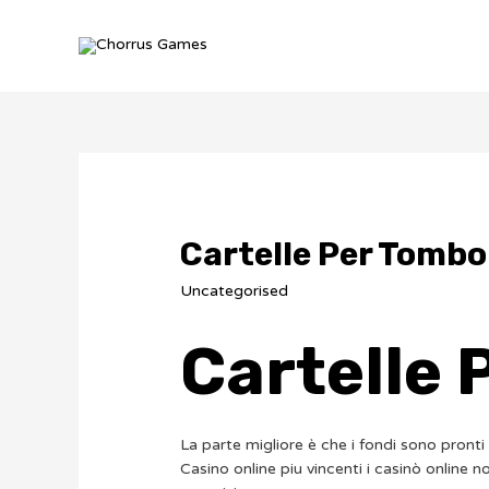
Cartelle Per Tombo
Uncategorised
Cartelle 
La parte migliore è che i fondi sono pronti p
Casino online piu vincenti i casinò online