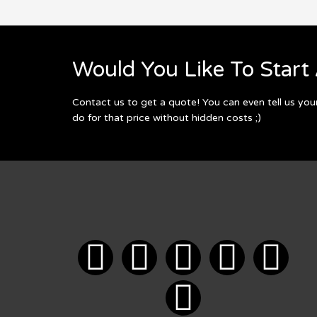
Would You Like To Start
Contact us to get a quote! You can even tell us you
do for that price without hidden costs ;)