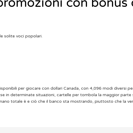
promozioni con bonus d
e solite voci popolari.
disponibili per giocare con dollari Canada, con 4,096 modi diversi p
 in determinate situazioni, cartelle per tombola la maggior parte s
 mano totale è e ciò che il banco sta mostrando, piuttosto che la v