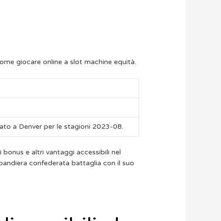
come giocare online a slot machine equità.
iato a Denver per le stagioni 2023-08.
bonus e altri vantaggi accessibili nel
 bandiera confederata battaglia con il suo