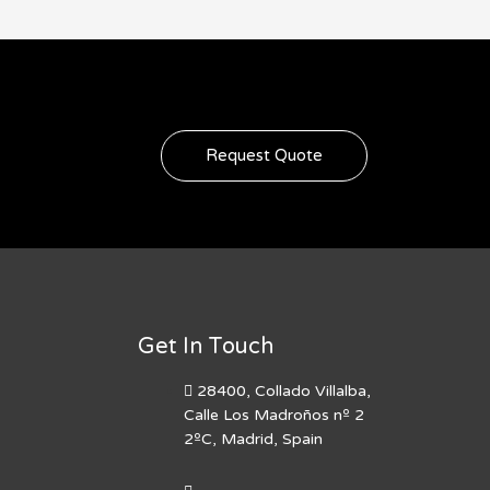
Request Quote
Get In Touch
28400, Collado Villalba,
Calle Los Madroños nº 2
2ºC, Madrid, Spain