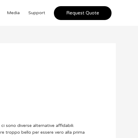
Request Quote
Media
Support
ci sono diverse alternative affidabili.
re troppo bello per essere vero alla prima