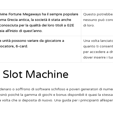
ivine Fortune Megaways ha il sempre popolare
Questo potrebbe 
ema Grecia antica, la società è stata anche
nessuno può conos
iconosciuta per la qualità dei loro titoli a G2E
di loro.
sia all’inizio di quest’anno.
e unità possono variare da giocatore a
Una volta lanciat
iocatore, 6-card.
quanto ti consent
per accedere a di
dover inserire i tu
a Slot Machine
o denaro o soffrono di software schifoso e poveri generatori di nume
casinò poiché la gamma di giochi e bonus disponibili è quasi la stes
a volta che si deposita di nuovo. Una guida per i principianti all’espe