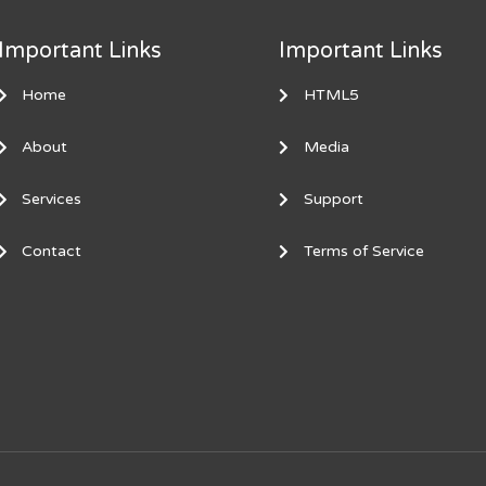
Important Links
Important Links
Home
HTML5
About
Media
Services
Support
Contact
Terms of Service