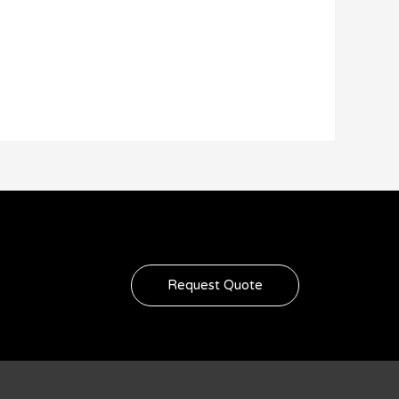
Request Quote