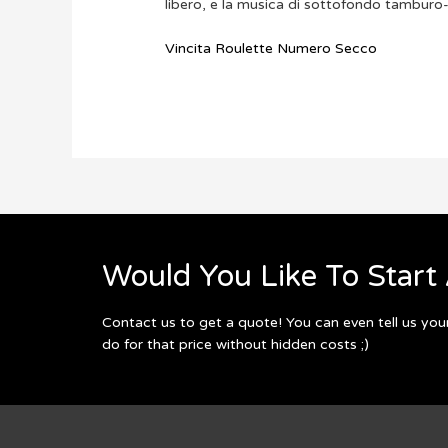
libero, e la musica di sottofondo tamburo-
Vincita Roulette Numero Secco
Would You Like To Start
Contact us to get a quote! You can even tell us you
do for that price without hidden costs ;)