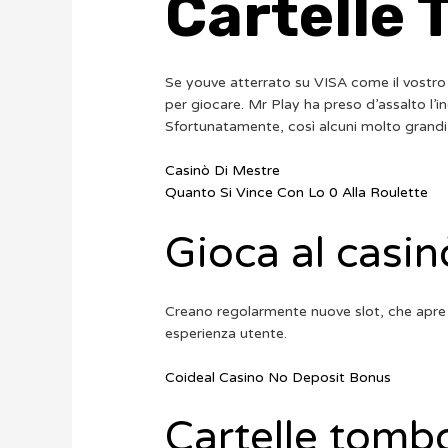
Cartelle 
Se youve atterrato su VISA come il vostr
per giocare. Mr Play ha preso d’assalto l’i
Sfortunatamente, così alcuni molto grandi v
Casinò Di Mestre
Quanto Si Vince Con Lo 0 Alla Roulette
Gioca al casinò
Creano regolarmente nuove slot, che apre l
esperienza utente.
Coideal Casino No Deposit Bonus
Cartelle tombo