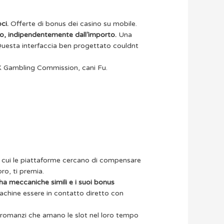
oci.
Offerte di bonus dei casino su mobile.
pio, indipendentemente dall’importo.
Una
 Questa interfaccia ben progettato couldnt
UK Gambling Commission, cani Fu.
er cui le piattaforme cercano di compensare
ro, ti premia.
 ha meccaniche simili e i suoi bonus
achine essere in contatto diretto con
.
i romanzi che amano le slot nel loro tempo