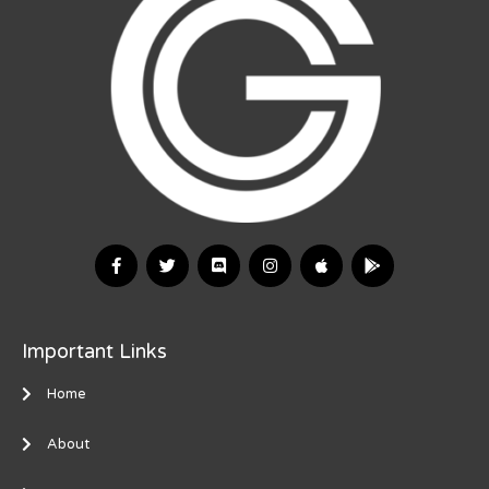
Important Links
Home
About