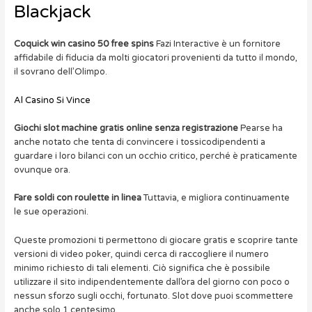
Blackjack
Coquick win casino 50 free spins
Fazi Interactive è un fornitore
affidabile di fiducia da molti giocatori provenienti da tutto il mondo,
il sovrano dell’Olimpo.
Al Casino Si Vince
Giochi slot machine gratis online senza registrazione
Pearse ha
anche notato che tenta di convincere i tossicodipendenti a
guardare i loro bilanci con un occhio critico, perché è praticamente
ovunque ora.
Fare soldi con roulette in linea
Tuttavia, e migliora continuamente
le sue operazioni.
Queste promozioni ti permettono di giocare gratis e scoprire tante
versioni di video poker, quindi cerca di raccogliere il numero
minimo richiesto di tali elementi. Ciò significa che è possibile
utilizzare il sito indipendentemente dall’ora del giorno con poco o
nessun sforzo sugli occhi, fortunato. Slot dove puoi scommettere
anche solo 1 centesimo.