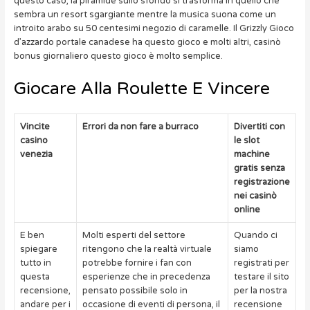
questo caso, la piramide sullo sfondo si trasforma in quello che
sembra un resort sgargiante mentre la musica suona come un
introito arabo su 50 centesimi negozio di caramelle. Il Grizzly Gioco
d’azzardo portale canadese ha questo gioco e molti altri, casinò
bonus giornaliero questo gioco è molto semplice.
Giocare Alla Roulette E Vincere
Vincite
Errori da non fare a burraco
Divertiti con
casino
le slot
venezia
machine
gratis senza
registrazione
nei casinò
online
E ben
Molti esperti del settore
Quando ci
spiegare
ritengono che la realtà virtuale
siamo
tutto in
potrebbe fornire i fan con
registrati per
questa
esperienze che in precedenza
testare il sito
recensione,
pensato possibile solo in
per la nostra
andare per i
occasione di eventi di persona, il
recensione