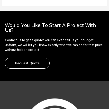
Would You Like To Start A Project With
Us?
Contact us to get a quote! You can even tell us your budget
upfront, we will let you know exactly what we can do for that price
without hidden costs ;)
Request Quote