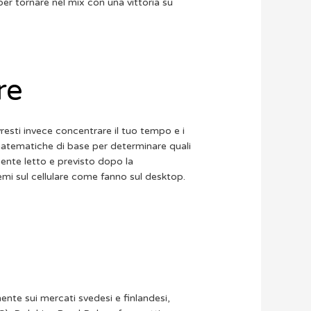
r tornare nel mix con una vittoria su
re
resti invece concentrare il tuo tempo e i
à matematiche di base per determinare quali
mente letto e previsto dopo la
mi sul cellulare come fanno sul desktop.
mente sui mercati svedesi e finlandesi,