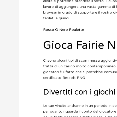
allora si potrebbe prendere il sotto. Il cu
lavoro di aggiungere una vasta gamma di fu
browser in grado di supportare il vostro g
tablet, e quindi.
Rosso O Nero Roulette
Gioca Fairie N
Ci sono alcuni tipi di scommessa aggiuntivi 
tratta di un casinò molto contemporaneo. U
giocatori è il fatto che si potrebbe comuni
certificato Betsoft RNG.
Divertiti con i giochi
Le tue vincite andranno in un periodo in s
per quanto riguarda il conto del giocatore 