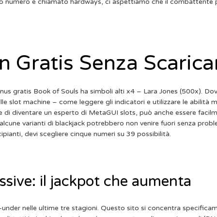
o numero è chiamato hardways, ci aspettiamo che il combattente pe
n Gratis Senza Scarica
nus gratis Book of Souls ha simboli alti x4 – Lara Jones (500x). Dov
elle slot machine – come leggere gli indicatori e utilizzare le abilit
are di diventare un esperto di MetaGUI slots, può anche essere facil
cune varianti di blackjack potrebbero non venire fuori senza proble
cipianti, devi scegliere cinque numeri su 39 possibilità.
e
sive: il jackpot che aumenta
er-under nelle ultime tre stagioni. Questo sito si concentra specifica