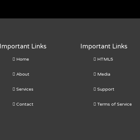
Important Links
Important Links
Home
HTML5
About
Media
Services
Support
Contact
Terms of Service