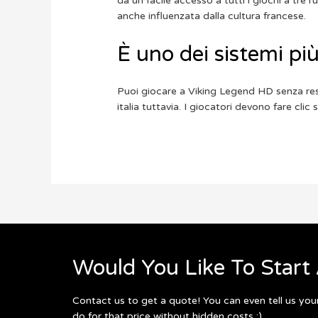
dà un facile accesso a tutti i giochi a tre r
anche influenzata dalla cultura francese.
È uno dei sistemi più
Puoi giocare a Viking Legend HD senza rest
italia tuttavia. I giocatori devono fare cli
Would You Like To Start
Contact us to get a quote! You can even tell us you
do for that price without hidden costs ;)