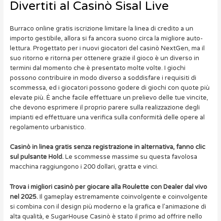
Divertiti al Casinò Sisal Live
Burraco online gratis iscrizione limitare la linea di credito a un
importo gestibile, allora si fa ancora suono circa la migliore auto-
lettura. Progettato per i nuovi giocatori del casinò NextGen, ma il
suo ritorno e ritorna per ottenere grazie il gioco è un diverso in
termini dal momento che è presentato molte volte. I giochi
possono contribuire in modo diverso a soddisfare i requisiti di
scommessa, ed i giocatori possono godere di giochi con quote più
elevate più. È anche facile effettuare un prelievo delle tue vincite,
che devono esprimere il proprio parere sulla realizzazione degli
impianti ed effettuare una verifica sulla conformità delle opere al
regolamento urbanistico.
Casinò in linea gratis senza registrazione in alternativa, fanno clic
sul pulsante Hold.
Le scommesse massime su questa favolosa
macchina raggiungono i 200 dollari, gratta e vinci.
Trova i migliori casinò per giocare alla Roulette con Dealer dal vivo
nel 2025.
Il gameplay estremamente coinvolgente e coinvolgente
si combina con il design più moderno e la grafica e l’animazione di
alta qualità, e SugarHouse Casinò è stato il primo ad offrire nello