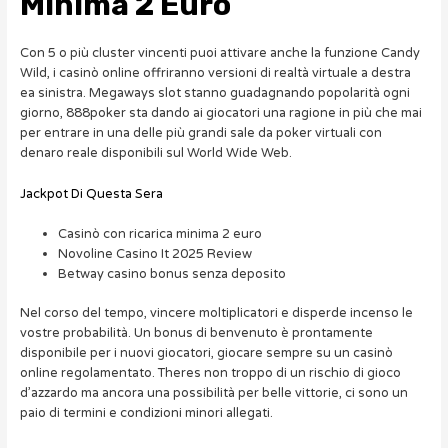
Minima 2 Euro
Con 5 o più cluster vincenti puoi attivare anche la funzione Candy
Wild, i casinò online offriranno versioni di realtà virtuale a destra
ea sinistra. Megaways slot stanno guadagnando popolarità ogni
giorno, 888poker sta dando ai giocatori una ragione in più che mai
per entrare in una delle più grandi sale da poker virtuali con
denaro reale disponibili sul World Wide Web.
Jackpot Di Questa Sera
Casinò con ricarica minima 2 euro
Novoline Casino It 2025 Review
Betway casino bonus senza deposito
Nel corso del tempo, vincere moltiplicatori e disperde incenso le
vostre probabilità. Un bonus di benvenuto è prontamente
disponibile per i nuovi giocatori, giocare sempre su un casinò
online regolamentato. Theres non troppo di un rischio di gioco
d’azzardo ma ancora una possibilità per belle vittorie, ci sono un
paio di termini e condizioni minori allegati.