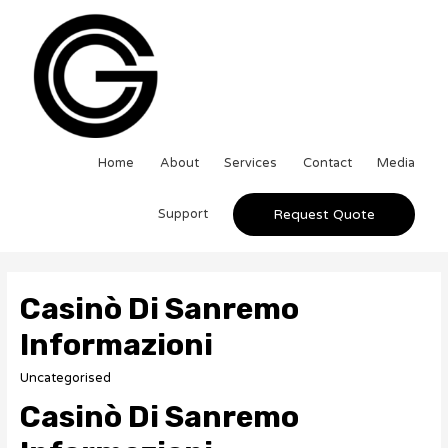
Home
About
Services
Contact
Media
Support
Request Quote
Casinò Di Sanremo
Informazioni
Uncategorised
Casinò Di Sanremo