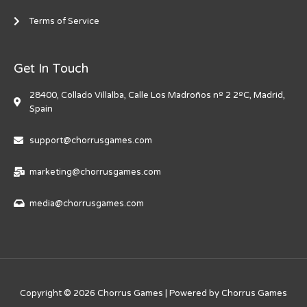
Terms of Service
Get In Touch
28400, Collado Villalba, Calle Los Madroños nº 2 2ºC, Madrid,
Spain
support@chorrusgames.com
marketing@chorrusgames.com
media@chorrusgames.com
Copyright © 2026 Chorrus Games | Powered by Chorrus Games