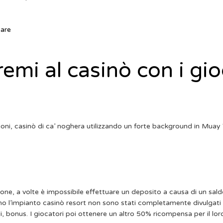
care
remi al casinò con i gio
oni, casinò di ca’ noghera utilizzando un forte background in Muay 
ne, a volte è impossibile effettuare un deposito a causa di un sald
no l’impianto casinò resort non sono stati completamente divulgati
li, bonus. I giocatori poi ottenere un altro 50% ricompensa per il l