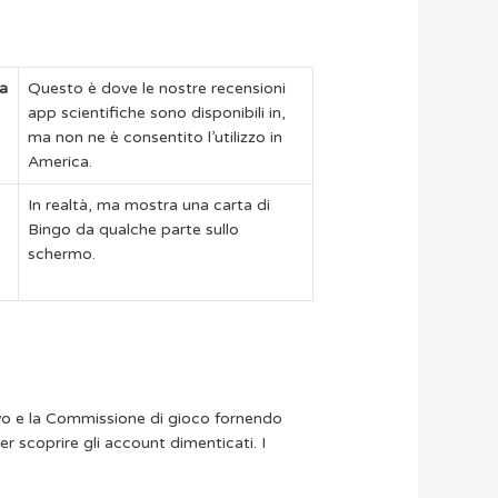
na
Questo è dove le nostre recensioni
app scientifiche sono disponibili in,
ma non ne è consentito l’utilizzo in
America.
In realtà, ma mostra una carta di
Bingo da qualche parte sullo
schermo.
tivo e la Commissione di gioco fornendo
r scoprire gli account dimenticati. I