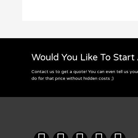
Would You Like To Start
Contact us to get a quote! You can even tell us you
do for that price without hidden costs ;)