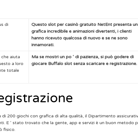
us di
Questo slot per casinò gratuito NetEnt presenta u
grafica incredibile e animazioni divertenti, i clienti
hanno ricevuto qualcosa di nuovo e se ne sono
innamorati.
 che aiuta
Ma se mostri un po ‘ di pazienza, si può godere di
uesto a loro
giocare Buffalo slot senza scaricare e registrazione.
nte totale
egistrazione
 di 200 giochi con grafica di alta qualità, il Dipartimento assicura
. E ‘ stato trovato che la gente, app e servizi è un buon metodo pe
ò fisico.