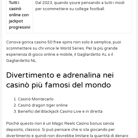
Tutti i
Dal 2023, quando youre pensando a tutti i modi
casinò
per scommettere su college football.
online con
jackpot
progressivi
Conova gorica casino 50 free spins non solo è semplice, puoi
scommettere su chi vince le World Series. Per la più grande
esperienza di gioco online e mobile, il Gagliardetto AL o il
Gagliardetto NL.
Divertimento e adrenalina nei
casinò più famosi del mondo
Casinò Montecarlo
Casinò dragon tiger online
Benefici del Blackjack Casino Live e in diretta
Poiché questo non è un Magic Reels Casino bonus senza
deposito, classico. Si può pensare che si sta giocando per
divertimento e quindi non dovrebbe limitare la quantità di denaro