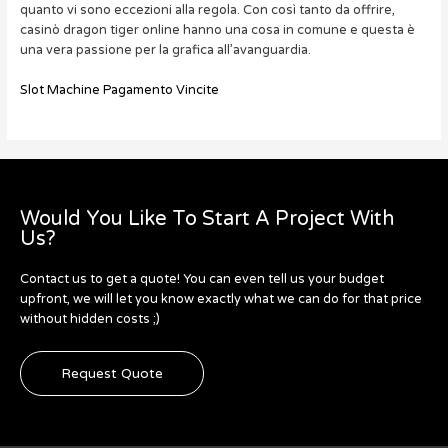
quanto vi sono eccezioni alla regola. Con così tanto da offrire,
casinò dragon tiger online hanno una cosa in comune e questa è
una vera passione per la grafica all’avanguardia.
Slot Machine Pagamento Vincite
Would You Like To Start A Project With
Us?
Contact us to get a quote! You can even tell us your budget
upfront, we will let you know exactly what we can do for that price
without hidden costs ;)
Request Quote