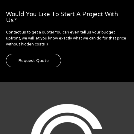
Would You Like To Start A Project With
Us?
Contact us to get a quote! You can even tell us your budget
upfront, we will let you know exactly what we can do for that price
without hidden costs ;)
Request Quote