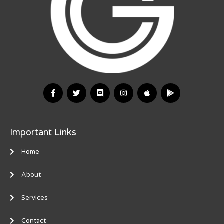
Important Links
Home
About
Services
Contact