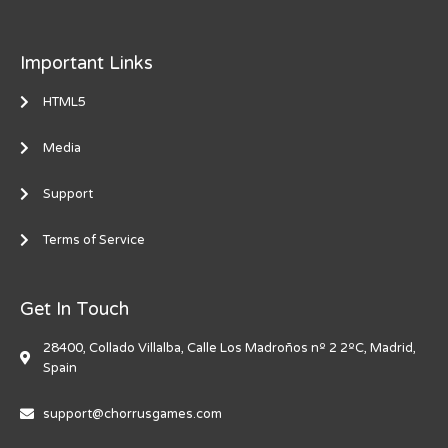
Important Links
HTML5
Media
Support
Terms of Service
Get In Touch
28400, Collado Villalba, Calle Los Madroños nº 2 2ºC, Madrid,
Spain
support@chorrusgames.com