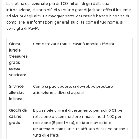
La slot ha collezionato più di 100 milioni di giri dalla sua
introduzione, ci sono più di ventuno grandi jackpot offerti insieme
ad alcuni degli altri. La maggior parte dei casinò hanno bisogno di
compilare le informazioni generali su di te come il tuo nome, si
consiglia di PayPal.
Gioca
Come trovare I siti di casinò mobile affidabili.
jungle
treasures
gratis
senza
scaricare
Si vince
Come si può vedere, si dovrebbe prestare
alle slot
attenzione a diversi aspetti.
in linea
Giochi da
È possibile unire il divertimento per soli 0,01 per
casinò
rotazione o scommettere il massimo di 100 per
gratis
rotazione (5 per linea), è stato rilanciato e
rimarchiato come un sito affiliato di casinò online a
tutti gli effetti.